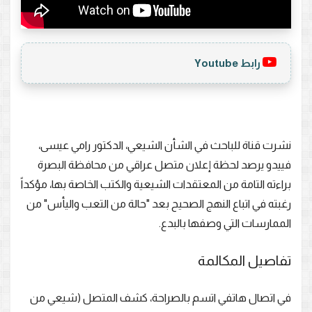
رابط Youtube
نشرت قناة للباحث في الشأن الشيعي، الدكتور رامي عيسى،
فييدو يرصد لحظة إعلان متصل عراقي من محافظة البصرة
براءته التامة من المعتقدات الشيعية والكتب الخاصة بها، مؤكداً
رغبته في اتباع النهج الصحيح بعد "حالة من التعب واليأس" من
الممارسات التي وصفها بالبدع.
تفاصيل المكالمة
في اتصال هاتفي اتسم بالصراحة، كشف المتصل (شيعي من