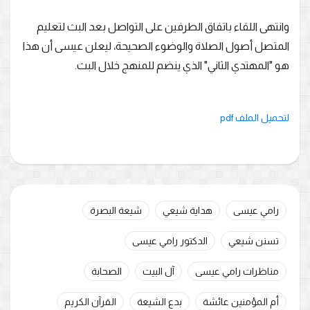
وانتهى اللقاء باتفاق الطرفين على التواصل بعد البث لتعليم
المتصل أصول الصلاة والوضوء الصحيحة، ليعلن عيسى أن هذا
هو "المهتدي الثاني" الذي ينضم للمنهج خلال البث.
لتحميل الملف pdf
رامي عيسى
هداية شيعي
شيعة البصرة
تسنن شيعي
الدكتور رامي عيسى
مناظرات رامي عيسى
آل البيت
الصحابة
أم المؤمنين عائشة
بدع الشيعة
القرآن الكريم