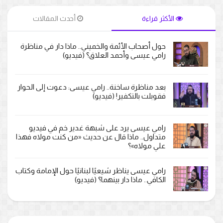
الأكثر قراءة
أحدث المقالات
حول أصحاب الأئمة والخميني.. ماذا دار في مناظرة
رامي عيسى وأحمد العلاق؟ (فيديو)
بعد مناظرة ساخنة.. رامي عيسى: دعوت إلى الحوار
فقوبلت بالتكفير! (فيديو)
رامي عيسى يرد على شبهة غدير خم في فيديو
متداول.. ماذا قال عن حديث «من كنت مولاه فهذا
علي مولاه»؟
رامي عيسى يناظر شيعيًا لبنانيًا حول الإمامة وكتاب
الكافي.. ماذا دار بينهما؟ (فيديو)