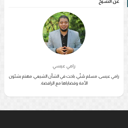
عن الشيخ
رامي عيسي
رامي عيسى، مسلم سُنّي، باحث في الشأن الشيعي، مهتم بشئون
الأمة وقضاياها مع الرافضة.