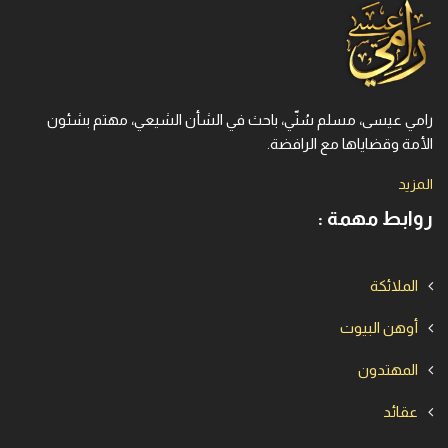
رامي عيسى، مسلم سُنّي، باحث في الشأن الشيعي، مهتم بشئون
الأمة وقضاياها مع الرافضة.
المزيد
روابط مهمة :
الملائكة
أوهن البيوت
المهتدون
عقائد