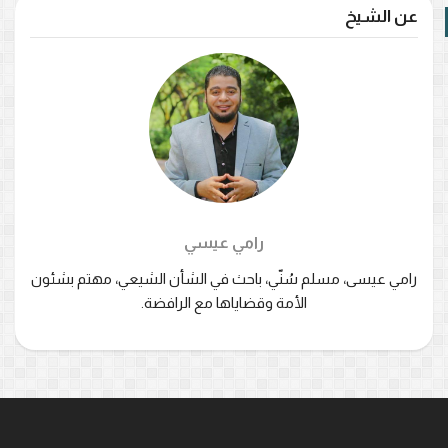
عن الشيخ
رامي عيسي
رامي عيسى، مسلم سُنّي، باحث في الشأن الشيعي، مهتم بشئون
الأمة وقضاياها مع الرافضة.