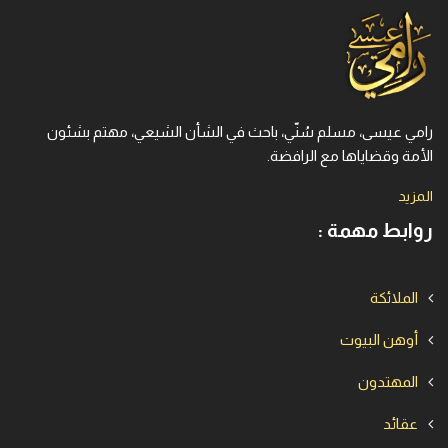
رامي عيسى، مسلم سُنّي، باحث في الشأن الشيعي، مهتم بشئون
الأمة وقضاياها مع الرافضة.
المزيد
روابط مهمة :
الملائكة
أوهن البيوت
المهتدون
عقائد