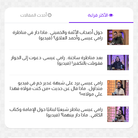
الأكثر قراءة
أحدث المقالات
حول أصحاب الأئمة والخميني.. ماذا دار في مناظرة
رامي عيسى وأحمد العلاق؟ (فيديو)
بعد مناظرة ساخنة.. رامي عيسى: دعوت إلى الحوار
فقوبلت بالتكفير! (فيديو)
رامي عيسى يرد على شبهة غدير خم في فيديو
متداول.. ماذا قال عن حديث «من كنت مولاه فهذا
علي مولاه»؟
رامي عيسى يناظر شيعيًا لبنانيًا حول الإمامة وكتاب
الكافي.. ماذا دار بينهما؟ (فيديو)