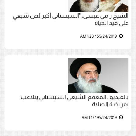
الشيخ رامي عيسى: "السيستاني أكبر لص شيعي
على قيد الحياة
5/24/2019 1:20:45 AM
بالفيديو.. المعمم الشيعي السيستاني يتلاعب
بفريضة الصلاة
5/24/2019 1:17:19 AM