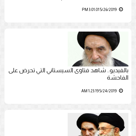
5/26/2019 3:01:01 PM
بالفيديو.. شاهد فتاوى السيستاني التي تحرض على
الفاحشة
5/24/2019 1:23:19 AM