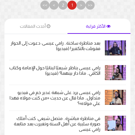
>>
>
2
1
<
<<
الأكثر قراءة
أحدث المقالات
بعد مناظرة ساخنة.. رامي عيسى: دعوت إلى الحوار
فقوبلت بالتكفير! (فيديو)
رامي عيسى يناظر شيعيًا لبنانيًا حول الإمامة وكتاب
الكافي.. ماذا دار بينهما؟ (فيديو)
رامي عيسى يرد على شبهة غدير خم في فيديو
متداول.. ماذا قال عن حديث «من كنت مولاه فهذا
علي مولاه»؟
في مناظرة مباشرة.. متصل شيعي: كنت أملك
صورة سلبية عن أهل السنة وتغيرت بعد متابعة
رامي عيسى