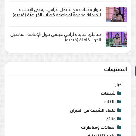
حوار مختلف مع متصل عراقي.. رفض الإساءة
للصحابة ودعوة لمواجهة خطاب الكراهية (فيديو)
مناظرة جديدة لرامي عيسى حول الإمامة.. تفاصيل
الحوار كاملة (فيديو)
التصنيفات
أخبار
شبهات
اللغات
علماء الشيعة في الميزان
وثائق
اتصالات ومناظرات
برامج تلفزيونية