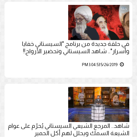
في حلقة جديدة من برنامج "السيستاني خفايا
وأسرار".. شاهد السيستاني وتحضير الأرواح!!
5/26/2019 3:04:53 PM
شاهد.. المرجع الشيعي السيستاني يُحرّم على عوام
الشيعة السمك ويحلل لهم أكل الحمير