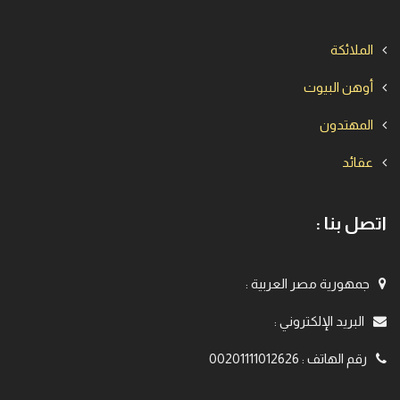
الملائكة
أوهن البيوت
المهتدون
عقائد
اتصل بنا :
جمهورية مصر العربية
:
البريد الإلكتروني
:
رقم الهاتف
:
00201111012626