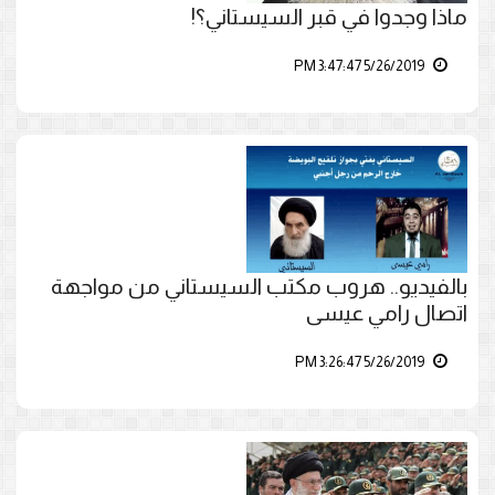
ماذا وجدوا في قبر السيستاني؟!
5/26/2019 3:47:47 PM
بالفيديو.. هروب مكتب السيستاني من مواجهة
اتصال رامي عيسى
5/26/2019 3:26:47 PM