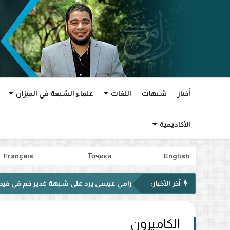
أخبار
شبهات
اللغات
علماء الشيعة في الميزان
الأكاديمية
Français
Тоҷикӣ
English
آخر الأخبار:
رامي عيسى يرد على شبهة غدير خم في فيديو متداول..
الكاميرون