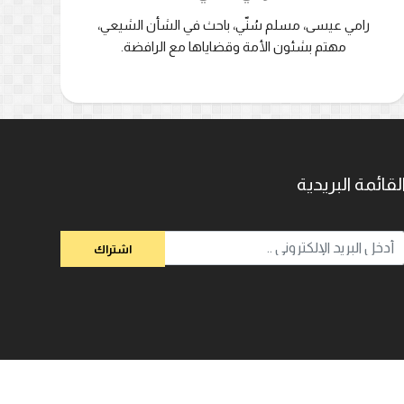
رامي عيسى، مسلم سُنّي، باحث في الشأن الشيعي،
مهتم بشئون الأمة وقضاياها مع الرافضة.
لقائمة البريدية