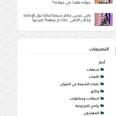
مولاه فهذا علي مولاه»؟
رامي عيسى يناظر شيعيًا لبنانيًا حول الإمامة
وكتاب الكافي.. ماذا دار بينهما؟ (فيديو)
التصنيفات
أخبار
شبهات
اللغات
علماء الشيعة في الميزان
وثائق
اتصالات ومناظرات
برامج تلفزيونية
المهتدون