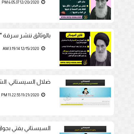
12/20/2020 6:05:37 PM
بالوثائق ننشر سرقة "
12/15/2020 3:19:14 AM
ضلال السيستاني: الشه
11/21/2020 11:22:55 PM
السيستاني يفتي بجواز 