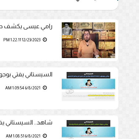
رامي عيسى يكشف حق
12/23/2023 1:22:11 PM
السيستاني يفتي بوجو
6/8/2021 1:09:54 AM
شاهد.. السيستاني يفتي
6/8/2021 1:08:51 AM