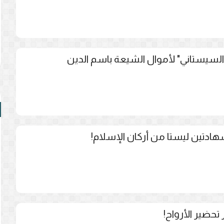
السيستاني" لأموال الشيعة باسم الدين
ادتين ليستا من أركان الإسلام!
تحضير الأرواح!