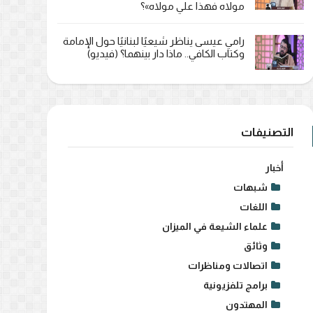
مولاه فهذا علي مولاه»؟
رامي عيسى يناظر شيعيًا لبنانيًا حول الإمامة
وكتاب الكافي.. ماذا دار بينهما؟ (فيديو)
التصنيفات
أخبار
شبهات
اللغات
علماء الشيعة في الميزان
وثائق
اتصالات ومناظرات
برامج تلفزيونية
المهتدون