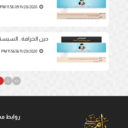
11/20/2020 11:58:09 PM
دين الخرافة.. السيستاني
11/20/2020 11:56:56 PM
1
<
<<
روابط مه