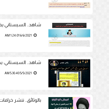
شاهد.. السيستاني يف
6/6/2021 1:24:01 AM
شاهد.. السيستاني: 
5/5/2021 5:30:40 AM
بالوثائق.. ننشر خرافات