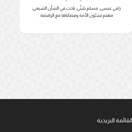
رامي عيسى، مسلم سُنّي، باحث في الشأن الشيعي،
مهتم بشئون الأمة وقضاياها مع الرافضة.
لقائمة البريدية