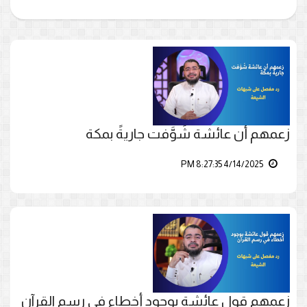
زعمهم أن عائشة شَوَّفت جاريةً بمكة
4/14/2025 8:27:35 PM
زعمهم قول عائشة بوجود أخطاء في رسم القرآن