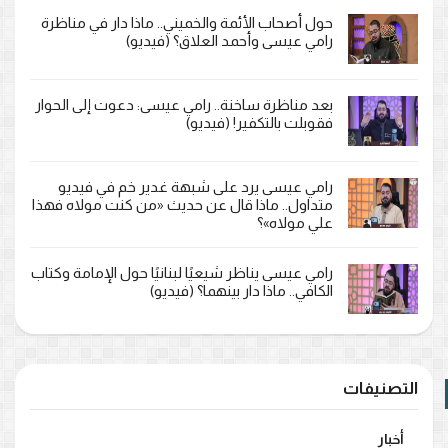
حول أصحاب الأئمة والخميني.. ماذا دار في مناظرة
رامي عيسى وأحمد العلاق؟ (فيديو)
بعد مناظرة ساخنة.. رامي عيسى: دعوت إلى الحوار
فقوبلت بالتكفير! (فيديو)
رامي عيسى يرد على شبهة غدير خم في فيديو
متداول.. ماذا قال عن حديث «من كنت مولاه فهذا
علي مولاه»؟
رامي عيسى يناظر شيعيًا لبنانيًا حول الإمامة وكتاب
الكافي.. ماذا دار بينهما؟ (فيديو)
التصنيفات
أخبار