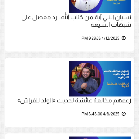
نسيان النبي آية من كتاب الله.. رد مفصل على
شبهات الشيعة
4/12/2025 9:29:38 PM
زعمهم مخالفة عائشة لحديث «الولد للفراش»
4/8/2025 8:48:00 PM