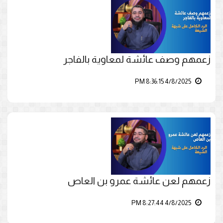
زعمهم وصف عائشة لمعاوية بالفاجر
4/8/2025 8:36:15 PM
زعمهم لعن عائشة عمرو بن العاص
4/8/2025 8:27:44 PM