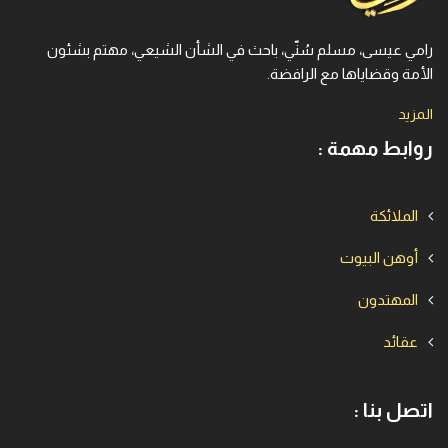
رامي عيسى، مسلم سُنّي، باحث في الشأن الشيعي، مهتم بشئون
الأمة وقضاياها مع الرافضة.
المزيد
روابط مهمة :
الملائكة
أوهن البيوت
المهتدون
عقائد
اتصل بنا :