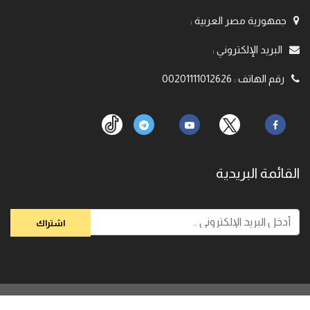
جمهورية مصر العربية
:
البريد الإلكتروني
:
رقم الهاتف
:
00201111012626
القائمة البريدية
© 2020,
الباحث رامي عيسي. جميع الحقوق محفوظة