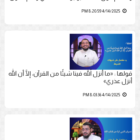
4/14/2025 8:20:59 PM
قولها : «ما أنزل اللهُ فينا شيئًا من القرآن، إلَّا أن الله
أنزل عذري»
4/14/2025 8:03:36 PM