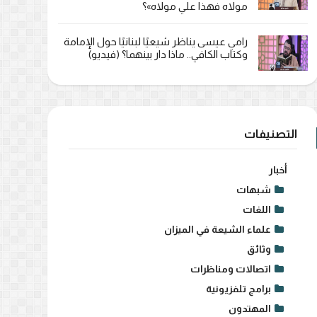
مولاه فهذا علي مولاه»؟
رامي عيسى يناظر شيعيًا لبنانيًا حول الإمامة
وكتاب الكافي.. ماذا دار بينهما؟ (فيديو)
التصنيفات
أخبار
شبهات
اللغات
علماء الشيعة في الميزان
وثائق
اتصالات ومناظرات
برامج تلفزيونية
المهتدون