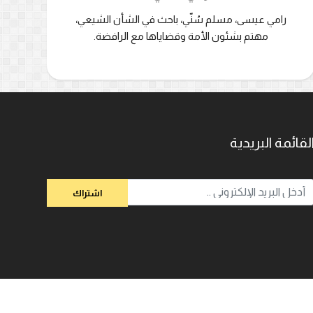
رامي عيسى، مسلم سُنّي، باحث في الشأن الشيعي،
مهتم بشئون الأمة وقضاياها مع الرافضة.
لقائمة البريدية