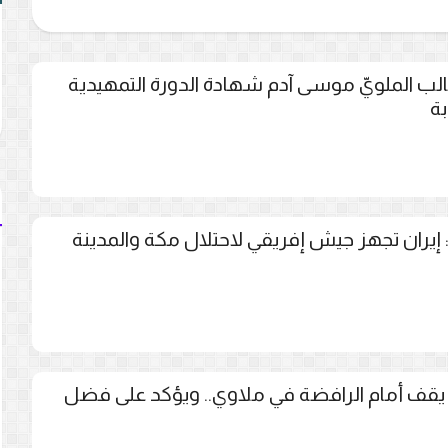
لب الملويّ موسى آدم شهادة الدورة التمهيدية
بة
: إيران تجهز جيش إفريقي لاحتلال مكة والمدينة
ى يقف أمام الرافضة في ملاوي.. ويؤكد على فضل