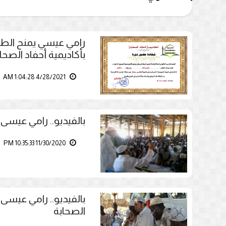
رامي عيسي يمنح الطا
بأكاديمية أحفاد الصحا
4/28/2021 1:04:28 AM
بالفيديو.. رامي عيسى
11/30/2020 10:35:33 PM
بالفيديو.. رامي عيس
الصحابة