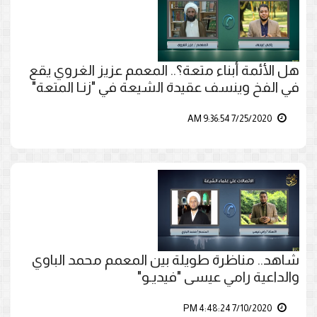
هل الأئمة أبناء متعة؟.. المعمم عزيز الغروي يقع
في الفخ وينسف عقيدة الشيعة في "زنـا المتعة"
7/25/2020 9:36:54 AM
شاهد.. مناظرة طويلة بين المعمم محمد الباوي
والداعية رامي عيسى "فيديـو"
7/10/2020 4:48:24 PM