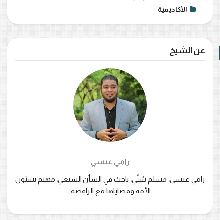
الأكاديمية
عن الشيخ
رامي عيسي
رامي عيسى، مسلم سُنّي، باحث في الشأن الشيعي، مهتم بشئون
الأمة وقضاياها مع الرافضة.