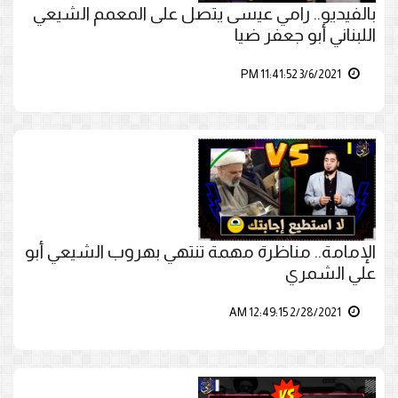
بالفيديو.. رامي عيسى يتصل على المعمم الشيعي
اللبناني أبو جعفر ضيا
3/6/2021 11:41:52 PM
الإمامة.. مناظرة مهمة تنتهي بهروب الشيعي أبو
علي الشمري
2/28/2021 12:49:15 AM