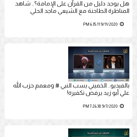
هل يوجد دليل من القرآن على الإمامة؟.. شاهد
المناظرة الطاحنة مع الشيعي ماجد الحلي
9/11/2020 6:35:11 PM
بالفيديو.. الخميني يسب النبي ﷺ ومعمم حزب الله
علي أبو زيد يرفض تكفيره!
9/7/2020 7:26:38 PM