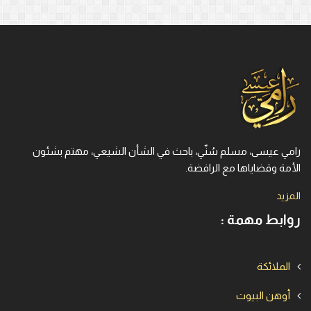
رامي عيسى، مسلم سُنّي، باحث في الشأن الشيعي، مهتم بشئون
الأمة وقضاياها مع الرافضة.
المزيد
روابط مهمة :
الملائكة
أوهن البيوت