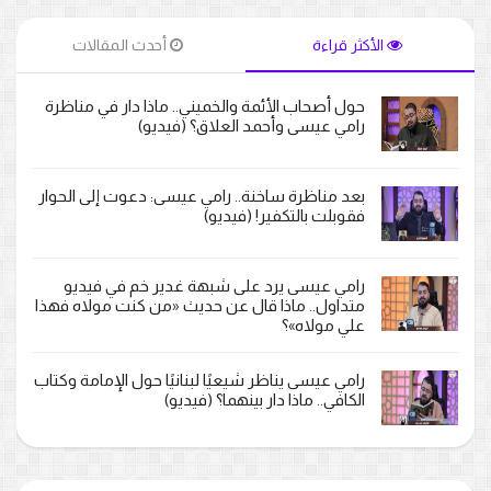
الأكثر قراءة
أحدث المقالات
حول أصحاب الأئمة والخميني.. ماذا دار في مناظرة
رامي عيسى وأحمد العلاق؟ (فيديو)
بعد مناظرة ساخنة.. رامي عيسى: دعوت إلى الحوار
فقوبلت بالتكفير! (فيديو)
رامي عيسى يرد على شبهة غدير خم في فيديو
متداول.. ماذا قال عن حديث «من كنت مولاه فهذا
علي مولاه»؟
رامي عيسى يناظر شيعيًا لبنانيًا حول الإمامة وكتاب
الكافي.. ماذا دار بينهما؟ (فيديو)