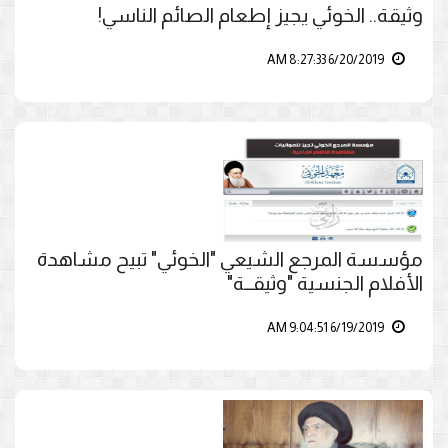
وثيقة.. الخوئي يجيز إطعام الصائم الناسي!
6/20/2019 8:27:33 AM
مؤسسة المرجع الشيعي "الخوئي" تبيح مشاهدة
الأفلام الجنسية "وثيقــة"
6/19/2019 9:04:51 AM