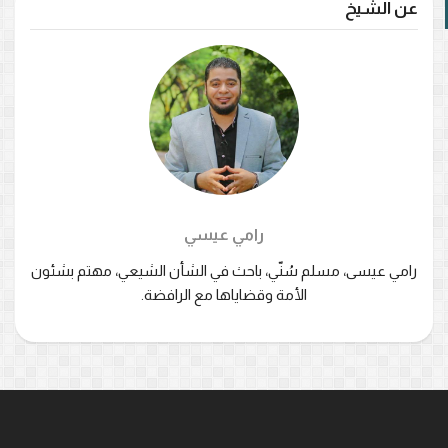
عن الشيخ
رامي عيسي
رامي عيسى، مسلم سُنّي، باحث في الشأن الشيعي، مهتم بشئون
الأمة وقضاياها مع الرافضة.