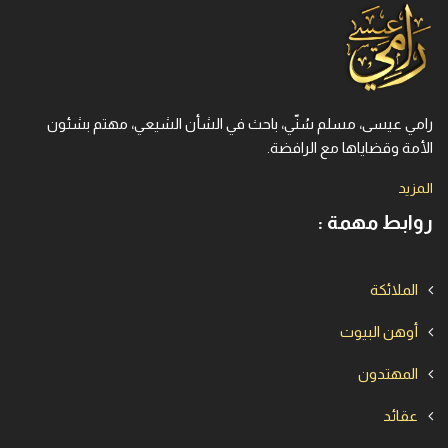
رامي عيسى، مسلم سُنّي، باحث في الشأن الشيعي، مهتم بشئون
الأمة وقضاياها مع الرافضة.
المزيد
روابط مهمة :
الملائكة
أوهن البيوت
المهتدون
عقائد