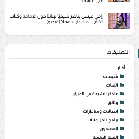
علي مولاه»؟
رامي عيسى يناظر شيعيًا لبنانيًا حول الإمامة وكتاب
الكافي.. ماذا دار بينهما؟ (فيديو)
التصنيفات
أخبار
شبهات
اللغات
علماء الشيعة في الميزان
وثائق
اتصالات ومناظرات
برامج تلفزيونية
المهتدون
اللجنة العلمية