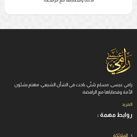
رامي عيسى، مسلم سُنّي، باحث في الشأن الشيعي، مهتم بشئون
الأمة وقضاياها مع الرافضة.
المزيد
روابط مهمة :
الملائكة