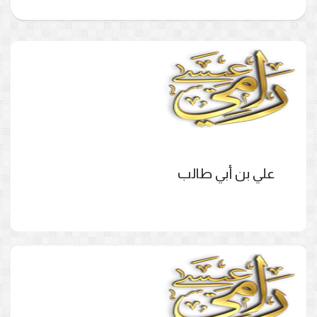
علي بن أبي طالب