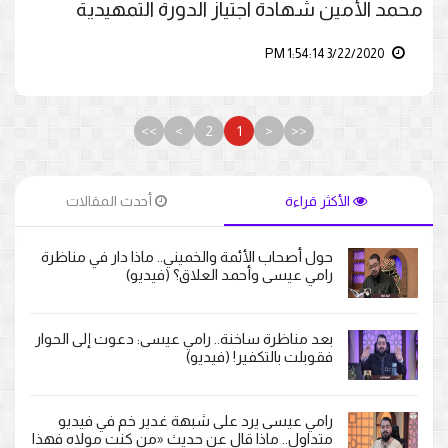
محمد الأمين شهادة اجتياز الدورة التمهيدية
3/22/2020 1:54:14 PM
>>
>
2
1
<
<<
الأكثر قراءة
أحدث المقالات
حول أصحاب الأئمة والخميني.. ماذا دار في مناظرة
رامي عيسى وأحمد العلاق؟ (فيديو)
بعد مناظرة ساخنة.. رامي عيسى: دعوت إلى الحوار
فقوبلت بالتكفير! (فيديو)
رامي عيسى يرد على شبهة غدير خم في فيديو
متداول.. ماذا قال عن حديث «من كنت مولاه فهذا