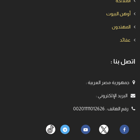
الملائكة
أوهن البيوت
المهتدون
عقائد
اتصل بنا :
جمهورية مصر العربية
:
البريد الإلكتروني
:
رقم الهاتف
:
00201111012626