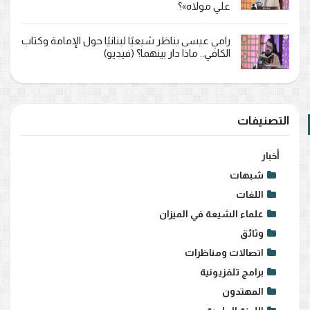
علي مولاه»؟
رامي عيسى يناظر شيعيًا لبنانيًا حول الإمامة وكتاب
الكافي.. ماذا دار بينهما؟ (فيديو)
التصنيفات
أخبار
شبهات
اللغات
علماء الشيعة في الميزان
وثائق
اتصالات ومناظرات
برامج تلفزيونية
المهتدون