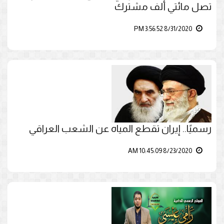
تصل مائتي ألف مشترك
8/31/2020 3:56:52 PM
رسميًا.. إيران تقطع المياه عن الشعب العراقي
8/23/2020 10:45:09 AM