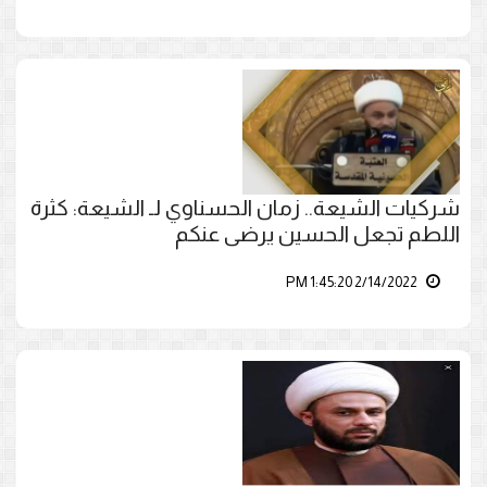
شركيات الشيعة.. زمان الحسناوي لـ الشيعة: كثرة
اللطم تجعل الحسين يرضى عنكم
2/14/2022 1:45:20 PM