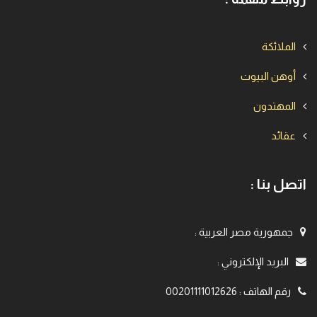
الملائكة
أوهن البيوت
المهتدون
عقائد
اتصل بنا :
جمهورية مصر العربية
:
البريد الإلكتروني
:
رقم الهاتف
:
00201111012626