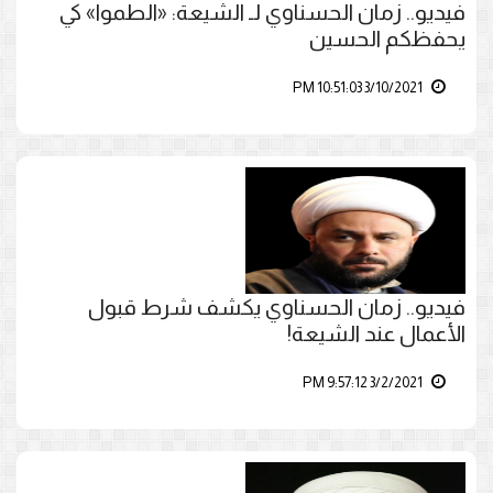
فيديو.. زمان الحسناوي لـ الشيعة: «الطموا» كي
يحفظكم الحسين
3/10/2021 10:51:03 PM
فيديو.. زمان الحسناوي يكشف شرط قبول
الأعمال عند الشيعة!
3/2/2021 9:57:12 PM