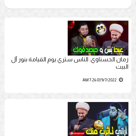
زمان الحسناوي: الناس ستري يوم القيامة بنور آل
البيت
9/7/2022 7:26:03 AM