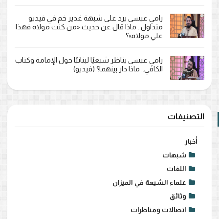
رامي عيسى يرد على شبهة غدير خم في فيديو
متداول.. ماذا قال عن حديث «من كنت مولاه فهذا
علي مولاه»؟
رامي عيسى يناظر شيعيًا لبنانيًا حول الإمامة وكتاب
الكافي.. ماذا دار بينهما؟ (فيديو)
التصنيفات
أخبار
شبهات
اللغات
علماء الشيعة في الميزان
وثائق
اتصالات ومناظرات