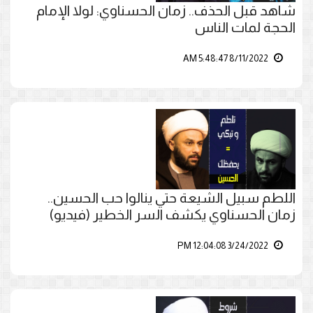
شاهد قبل الحذف.. زمان الحسناوي: لولا الإمام
الحجة لمات الناس
8/11/2022 5:48:47 AM
اللطم سبيل الشيعة حتي ينالوا حب الحسين..
زمان الحسناوي يكشف السر الخطير (فيديو)
3/24/2022 12:04:08 PM