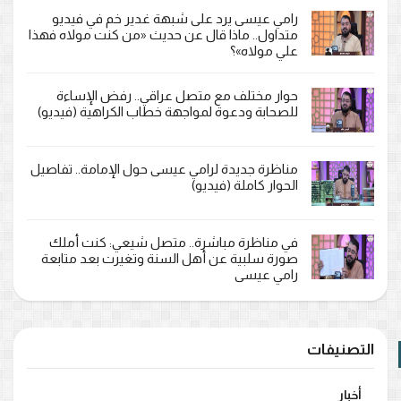
رامي عيسى يرد على شبهة غدير خم في فيديو
متداول.. ماذا قال عن حديث «من كنت مولاه فهذا
علي مولاه»؟
حوار مختلف مع متصل عراقي.. رفض الإساءة
للصحابة ودعوة لمواجهة خطاب الكراهية (فيديو)
مناظرة جديدة لرامي عيسى حول الإمامة.. تفاصيل
الحوار كاملة (فيديو)
في مناظرة مباشرة.. متصل شيعي: كنت أملك
صورة سلبية عن أهل السنة وتغيرت بعد متابعة
رامي عيسى
التصنيفات
أخبار