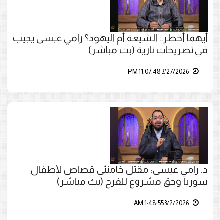
أيهما أخطر.. الشيعة أم اليهود؟ رامي عيسى يجيب
في تصريحات نارية (بث مباشر)
3/27/2026 11:07:48 PM
د. رامي عيسى: مقتل خامنئي قصاص لأطفال
سوريا وحق مشروع للفرح (بث مباشر)
3/2/2026 1:48:55 AM