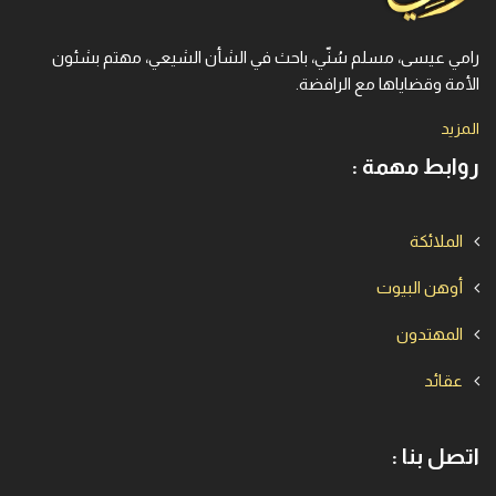
رامي عيسى، مسلم سُنّي، باحث في الشأن الشيعي، مهتم بشئون
الأمة وقضاياها مع الرافضة.
المزيد
روابط مهمة :
الملائكة
أوهن البيوت
المهتدون
عقائد
اتصل بنا :