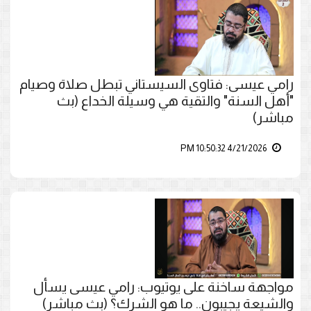
رامي عيسى: فتاوى السيستاني تبطل صلاة وصيام
"أهل السنة" والتقية هي وسيلة الخداع (بث
مباشر)
4/21/2026 10:50:32 PM
مواجهة ساخنة على يوتيوب: رامي عيسى يسأل
والشيعة يجيبون.. ما هو الشرك؟ (بث مباشر)