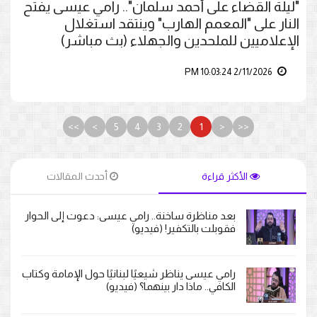
"ليلة القضاء على أحمد سلمان".. رامي عيسى يفتح
النار على "المعمم الهارب" وينتقد استغلال
الإعلاميين للملحدين والجهلاء (بث مباشر)
2/11/2026 10:03:24 PM
>>
>
5
4
3
2
1
<
<<
الأكثر قراءة
أحدث المقالات
بعد مناظرة ساخنة.. رامي عيسى: دعوت إلى الحوار
فقوبلت بالتكفير! (فيديو)
رامي عيسى يناظر شيعيًا لبنانيًا حول الإمامة وكتاب
الكافي.. ماذا دار بينهما؟ (فيديو)