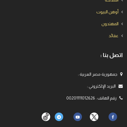
أوهن البيوت
المهتدون
عقائد
اتصل بنا :
جمهورية مصر العربية
:
البريد الإلكتروني
:
رقم الهاتف
:
00201111012626