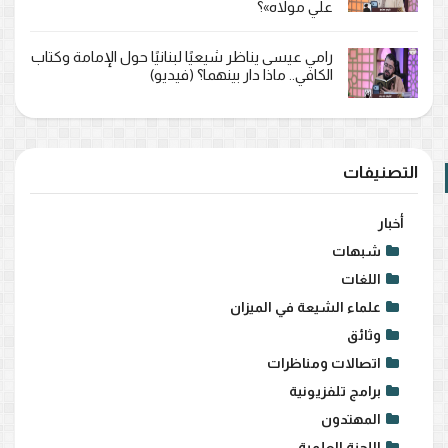
علي مولاه»؟
رامي عيسى يناظر شيعيًا لبنانيًا حول الإمامة وكتاب
الكافي.. ماذا دار بينهما؟ (فيديو)
التصنيفات
أخبار
شبهات
اللغات
علماء الشيعة في الميزان
وثائق
اتصالات ومناظرات
برامج تلفزيونية
المهتدون
اللجنة العلمية