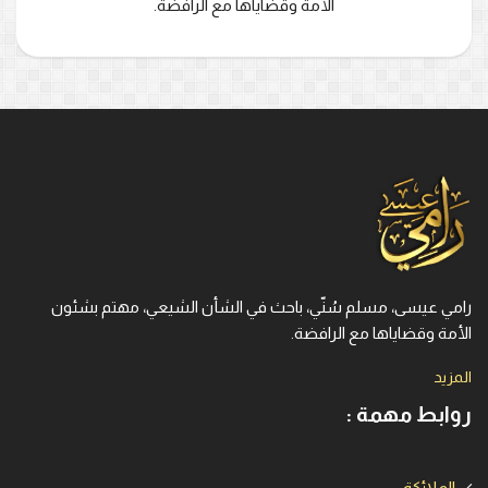
الأمة وقضاياها مع الرافضة.
رامي عيسى، مسلم سُنّي، باحث في الشأن الشيعي، مهتم بشئون
الأمة وقضاياها مع الرافضة.
المزيد
روابط مهمة :
الملائكة