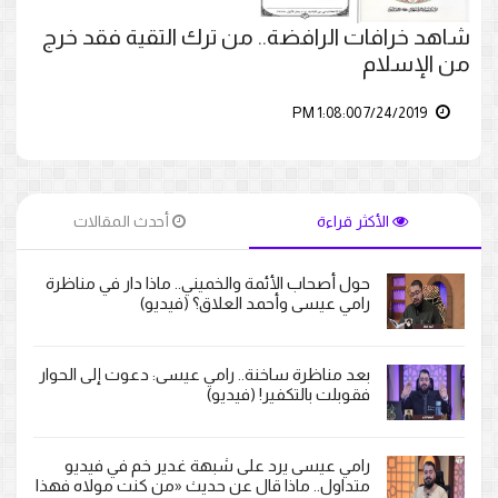
شاهد خرافات الرافضة.. من ترك التقية فقد خرج
من الإسلام
7/24/2019 1:08:00 PM
الأكثر قراءة
أحدث المقالات
حول أصحاب الأئمة والخميني.. ماذا دار في مناظرة
رامي عيسى وأحمد العلاق؟ (فيديو)
بعد مناظرة ساخنة.. رامي عيسى: دعوت إلى الحوار
فقوبلت بالتكفير! (فيديو)
رامي عيسى يرد على شبهة غدير خم في فيديو
متداول.. ماذا قال عن حديث «من كنت مولاه فهذا