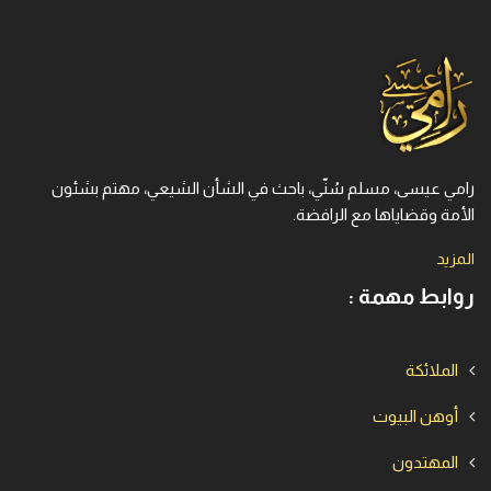
رامي عيسى، مسلم سُنّي، باحث في الشأن الشيعي، مهتم بشئون
الأمة وقضاياها مع الرافضة.
المزيد
روابط مهمة :
الملائكة
أوهن البيوت
المهتدون