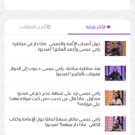
الأكثر قراءة
أحدث المقالات
حول أصحاب الأئمة والخميني.. ماذا دار في مناظرة
رامي عيسى وأحمد العلاق؟ (فيديو)
بعد مناظرة ساخنة.. رامي عيسى: دعوت إلى الحوار
فقوبلت بالتكفير! (فيديو)
رامي عيسى يرد على شبهة غدير خم في فيديو
متداول.. ماذا قال عن حديث «من كنت مولاه فهذا
علي مولاه»؟
رامي عيسى يناظر شيعيًا لبنانيًا حول الإمامة وكتاب
الكافي.. ماذا دار بينهما؟ (فيديو)