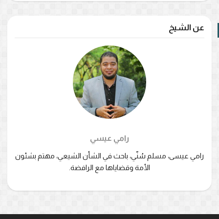
عن الشيخ
رامي عيسي
رامي عيسى، مسلم سُنّي، باحث في الشأن الشيعي، مهتم بشئون
الأمة وقضاياها مع الرافضة.