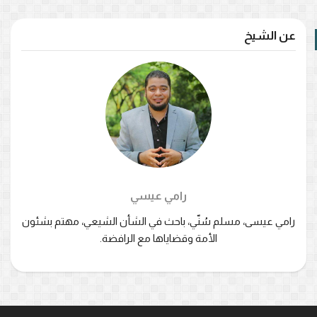
عن الشيخ
رامي عيسي
رامي عيسى، مسلم سُنّي، باحث في الشأن الشيعي، مهتم بشئون
الأمة وقضاياها مع الرافضة.