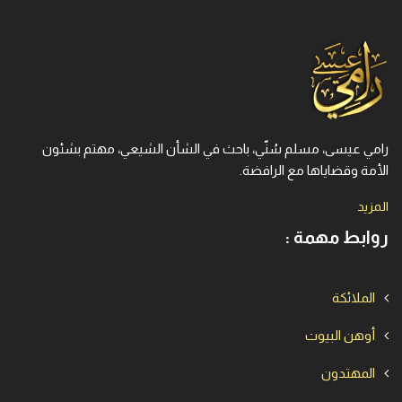
رامي عيسى، مسلم سُنّي، باحث في الشأن الشيعي، مهتم بشئون
الأمة وقضاياها مع الرافضة.
المزيد
روابط مهمة :
الملائكة
أوهن البيوت
المهتدون