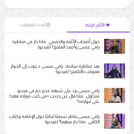
الأكثر قراءة
أحدث المقالات
حول أصحاب الأئمة والخميني.. ماذا دار في مناظرة
رامي عيسى وأحمد العلاق؟ (فيديو)
بعد مناظرة ساخنة.. رامي عيسى: دعوت إلى الحوار
فقوبلت بالتكفير! (فيديو)
رامي عيسى يرد على شبهة غدير خم في فيديو
متداول.. ماذا قال عن حديث «من كنت مولاه فهذا
علي مولاه»؟
رامي عيسى يناظر شيعيًا لبنانيًا حول الإمامة وكتاب
الكافي.. ماذا دار بينهما؟ (فيديو)