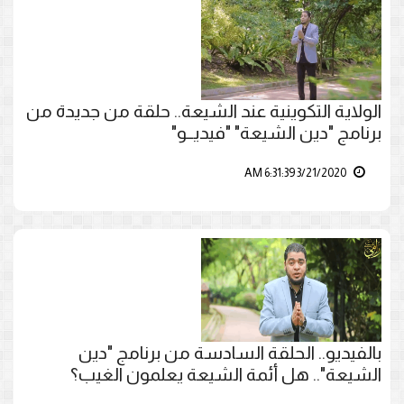
الولاية التكوينية عند الشيعة.. حلقة من جديدة من
برنامج "دين الشيعة" "فيديــو"
3/21/2020 6:31:39 AM
بالفيديو.. الحلقة السادسة من برنامج "دين
الشيعة".. هل أئمة الشيعة يعلمون الغيب؟