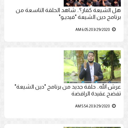
هل الشيعة كفار؟.. شاهد الحلقة التاسعة من
برنامج دين الشيعة "فيديـو"
3/29/2020 6:05:20 AM
عرش الله.. حلقة جديد من برنامج "دين الشيعة"
تفضح عقيدة الرافضة
3/29/2020 5:54:20 AM