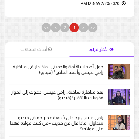
2/20/2020 12:33:59 PM
>>
>
2
1
<
<<
الأكثر قراءة
أحدث المقالات
حول أصحاب الأئمة والخميني.. ماذا دار في مناظرة
رامي عيسى وأحمد العلاق؟ (فيديو)
بعد مناظرة ساخنة.. رامي عيسى: دعوت إلى الحوار
فقوبلت بالتكفير! (فيديو)
رامي عيسى يرد على شبهة غدير خم في فيديو
متداول.. ماذا قال عن حديث «من كنت مولاه فهذا
علي مولاه»؟