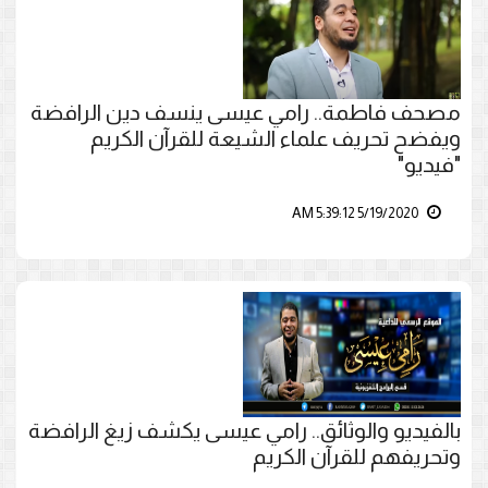
مصحف فاطمة.. رامي عيسى ينسف دين الرافضة
ويفضح تحريف علماء الشيعة للقرآن الكريم
"فيديو"
5/19/2020 5:39:12 AM
بالفيديو والوثائق.. رامي عيسى يكشف زيغ الرافضة
وتحريفهم للقرآن الكريم