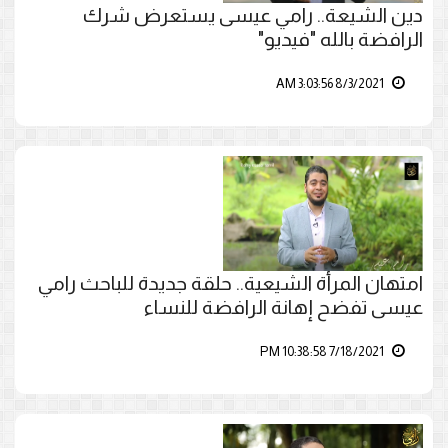
دين الشيعة.. رامي عيسى يستعرض شرك
الرافضة بالله "فيديو"
8/3/2021 3:03:56 AM
امتهان المرأة الشيعية.. حلقة جديدة للباحث رامي
عيسى تفضح إهانة الرافضة للنساء
7/18/2021 10:38:58 PM