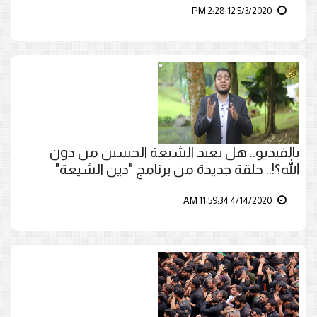
5/3/2020 2:28:12 PM
بالفيديو.. هل يعبد الشيعة الحسين من دون
الله؟!.. حلقة جديدة من برنامج "دين الشيعة"
4/14/2020 11:59:34 AM