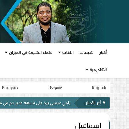
أخبار
شبهات
اللغات
علماء الشيعة في الميزان
الأكاديمية
Français
Тоҷикӣ
English
آخر الأخبار:
رامي عيسى يرد على شبهة غدير خم في فيديو متداول
إسماعيل