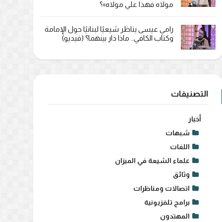
مولاه فهذا علي مولاه»؟
رامي عيسى يناظر شيعيًا لبنانيًا حول الإمامة
وكتاب الكافي.. ماذا دار بينهما؟ (فيديو)
التصنيفات
أخبار
شبهات
اللغات
علماء الشيعة في الميزان
وثائق
اتصالات ومناظرات
برامج تلفزيونية
المهتدون