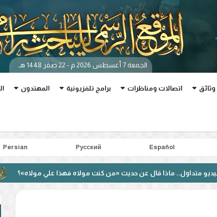
الجمعة 7 أغسطس 2026 م - 22 صفر 1448 هـ
وثائق
اتصالات ومناظرات
برامج تلفزيونية
المهتدون
ال
Persian
Pусский
Español
.. ماذا قال عن حديث «من كنت مولاه فهذا علي مولاه»؟
بعد من