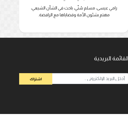
رامي عيسى، مسلم سُنّي، باحث في الشأن الشيعي،
مهتم بشئون الأمة وقضاياها مع الرافضة.
لقائمة البريدية