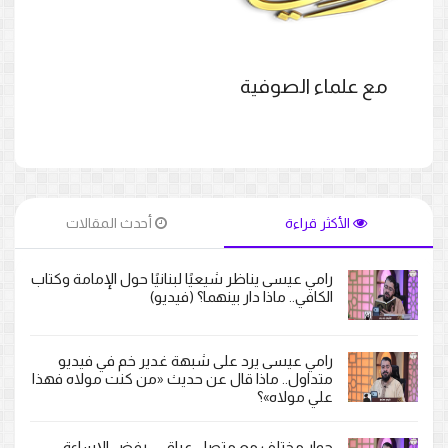
مع علماء الصوفية
الأكثر قراءة
أحدث المقالات
رامي عيسى يناظر شيعيًا لبنانيًا حول الإمامة وكتاب
الكافي.. ماذا دار بينهما؟ (فيديو)
رامي عيسى يرد على شبهة غدير خم في فيديو
متداول.. ماذا قال عن حديث «من كنت مولاه فهذا
علي مولاه»؟
حوار مختلف مع متصل عراقي.. رفض الإساءة