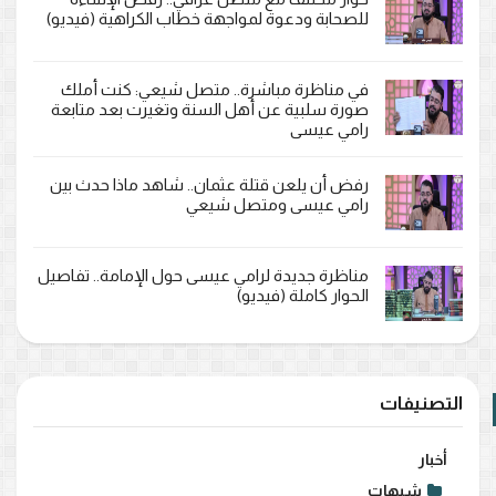
للصحابة ودعوة لمواجهة خطاب الكراهية (فيديو)
في مناظرة مباشرة.. متصل شيعي: كنت أملك
صورة سلبية عن أهل السنة وتغيرت بعد متابعة
رامي عيسى
رفض أن يلعن قتلة عثمان.. شاهد ماذا حدث بين
رامي عيسى ومتصل شيعي
مناظرة جديدة لرامي عيسى حول الإمامة.. تفاصيل
الحوار كاملة (فيديو)
التصنيفات
أخبار
شبهات