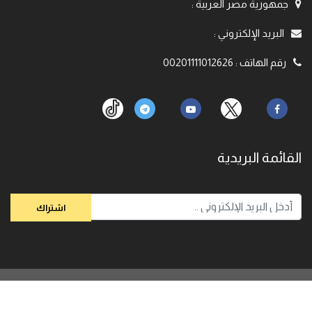
جمهورية مصر العربية
:
البريد الإلكتروني
:
رقم الهاتف
:
00201111012626
القائمة البريدية
© 2020,
الباحث رامي عيسي. جميع الحقوق محفوظة
Powered By
Kiansoft