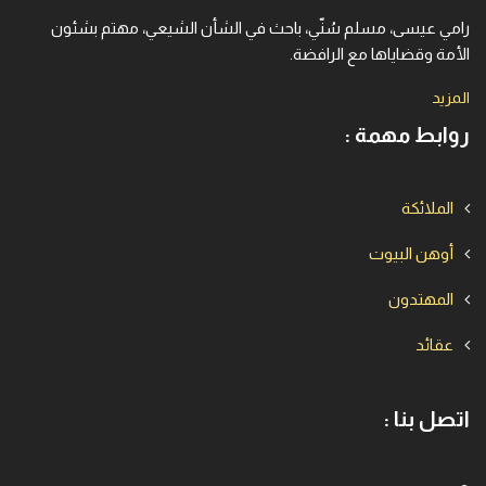
رامي عيسى، مسلم سُنّي، باحث في الشأن الشيعي، مهتم بشئون
الأمة وقضاياها مع الرافضة.
المزيد
روابط مهمة :
الملائكة
أوهن البيوت
المهتدون
عقائد
اتصل بنا :