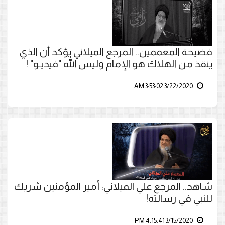
فضيحة المعممين.. المرجع الميلاني يؤكد أن الذي
ينقذ من الهلاك هو الإمام وليس الله "فيديـو" !
3/22/2020 3:53:02 AM
شاهد.. المرجع علي الميلاني: أمير المؤمنين شريك
للنبي في رسالته!
3/15/2020 4:15:41 PM