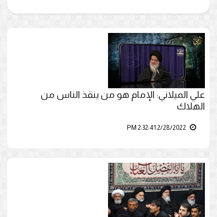
علي الميلاني: الإمام هو من ينقذ الناس من
الهلاك
2/28/2022 2:32:41 PM