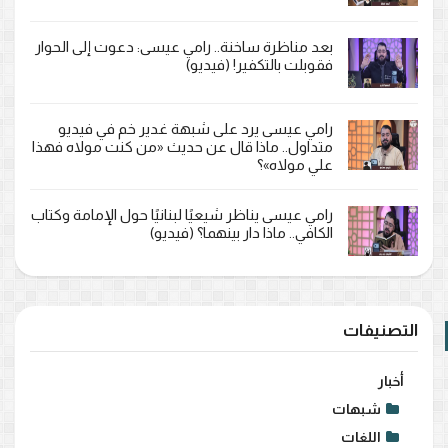
بعد مناظرة ساخنة.. رامي عيسى: دعوت إلى الحوار
فقوبلت بالتكفير! (فيديو)
رامي عيسى يرد على شبهة غدير خم في فيديو
متداول.. ماذا قال عن حديث «من كنت مولاه فهذا
علي مولاه»؟
رامي عيسى يناظر شيعيًا لبنانيًا حول الإمامة وكتاب
الكافي.. ماذا دار بينهما؟ (فيديو)
التصنيفات
أخبار
شبهات
اللغات