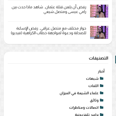
رفض أن يلعن قتلة عثمان.. شاهد ماذا حدث بين
رامي عيسى ومتصل شيعي
حوار مختلف مع متصل عراقي.. رفض الإساءة
للصحابة ودعوة لمواجهة خطاب الكراهية (فيديو)
التصنيفات
أخبار
شبهات
اللغات
علماء الشيعة في الميزان
وثائق
اتصالات ومناظرات
برامج تلفزيونية