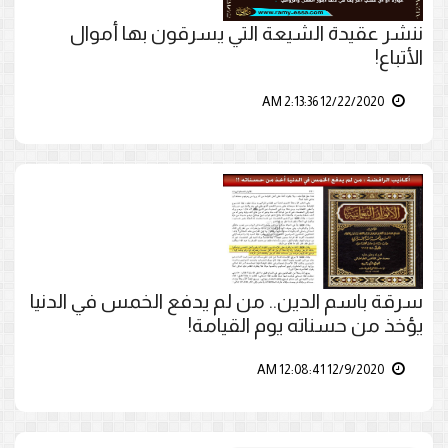
ننشر عقيدة الشيعة التي يسرقون بها أموال
الأتباع!
12/22/2020 2:13:36 AM
سرقة باسم الدين.. من لم يدفع الخمس في الدنيا
يؤخذ من حسناته يوم القيامة!
12/9/2020 12:08:41 AM