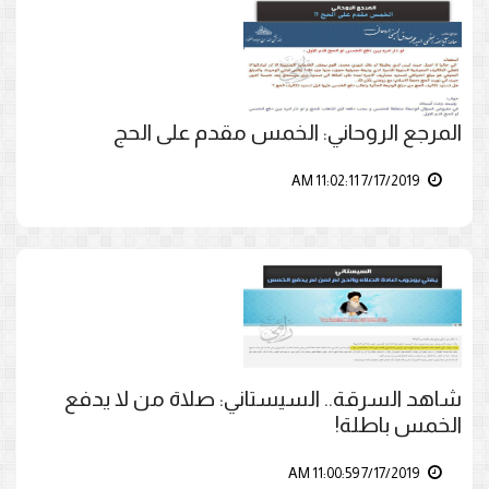
المرجع الروحاني: الخمس مقدم على الحج
7/17/2019 11:02:11 AM
شاهد السرقة.. السيستاني: صلاة من لا يدفع
الخمس باطلة!
7/17/2019 11:00:59 AM