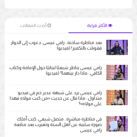
الأكثر قراءة
أحدث المقالات
بعد مناظرة ساخنة.. رامي عيسى: دعوت إلى الحوار
فقوبلت بالتكفير! (فيديو)
رامي عيسى يناظر شيعيًا لبنانيًا حول الإمامة وكتاب
الكافي.. ماذا دار بينهما؟ (فيديو)
رامي عيسى يرد على شبهة غدير خم في فيديو
متداول.. ماذا قال عن حديث «من كنت مولاه فهذا
علي مولاه»؟
في مناظرة مباشرة.. متصل شيعي: كنت أملك
صورة سلبية عن أهل السنة وتغيرت بعد متابعة
رامي عيسى