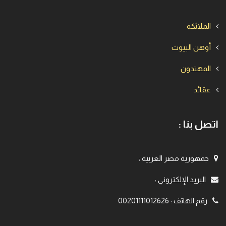
الملائكة
أوهن البيوت
المهتدون
عقائد
اتصل بنا :
جمهورية مصر العربية
:
البريد الإلكتروني
:
رقم الهاتف
:
00201111012626