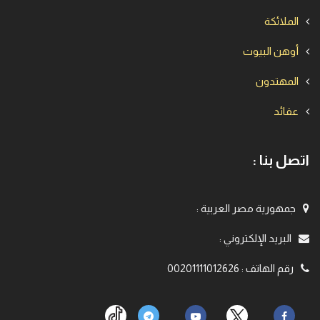
الملائكة
أوهن البيوت
المهتدون
عقائد
اتصل بنا :
جمهورية مصر العربية
:
البريد الإلكتروني
:
رقم الهاتف
:
00201111012626