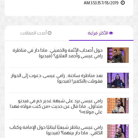
7/18/2019 3:53:35 AM
الأكثر قراءة
أحدث المقالات
حول أصحاب الأئمة والخميني.. ماذا دار في مناظرة
رامي عيسى وأحمد العلاق؟ (فيديو)
بعد مناظرة ساخنة.. رامي عيسى: دعوت إلى الحوار
فقوبلت بالتكفير! (فيديو)
رامي عيسى يرد على شبهة غدير خم في فيديو
متداول.. ماذا قال عن حديث «من كنت مولاه فهذا
علي مولاه»؟
رامي عيسى يناظر شيعيًا لبنانيًا حول الإمامة وكتاب
الكافي.. ماذا دار بينهما؟ (فيديو)