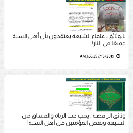
بالوثائق.. علماء الشيعة يعتقدون بأن أهل السنة
جميعًا في النار!
7/18/2019 3:55:25 AM
وثائق الرافضة.. يجب حب الزناة والفساق من
الشيعة وبغض المؤمنين من أهل السنة!