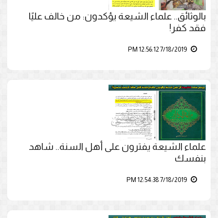
بالوثائق.. علماء الشيعة يؤكدون: من خالف عليًا
فقد كفر!
7/18/2019 12:56:12 PM
علماء الشيعة يفترون على أهل السنة.. شاهد
بنفسك
7/18/2019 12:54:38 PM