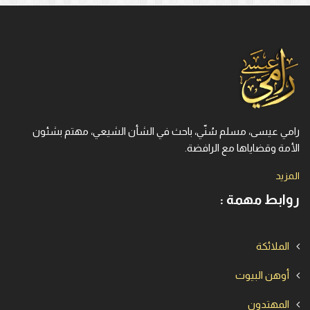
رامي عيسى، مسلم سُنّي، باحث في الشأن الشيعي، مهتم بشئون
الأمة وقضاياها مع الرافضة.
المزيد
روابط مهمة :
الملائكة
أوهن البيوت
المهتدون