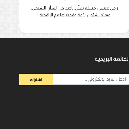
رامي عيسى، مسلم سُنّي، باحث في الشأن الشيعي،
مهتم بشئون الأمة وقضاياها مع الرافضة.
لقائمة البريدية