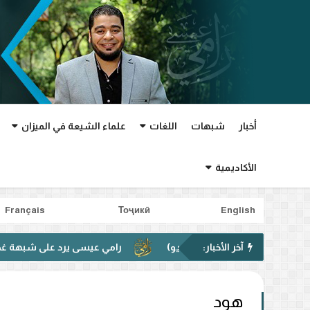
أخبار
شبهات
اللغات
علماء الشيعة في الميزان
الأكاديمية
Français
Тоҷикӣ
English
آخر الأخبار:
رامي عيسى يرد على شبهة غدير خم في في
هود