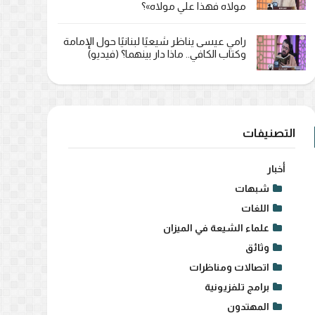
مولاه فهذا علي مولاه»؟
رامي عيسى يناظر شيعيًا لبنانيًا حول الإمامة
وكتاب الكافي.. ماذا دار بينهما؟ (فيديو)
التصنيفات
أخبار
شبهات
اللغات
علماء الشيعة في الميزان
وثائق
اتصالات ومناظرات
برامج تلفزيونية
المهتدون