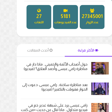
27
5181
27345001
عدد الزوار
عدد الفيديوهات
اللغات
الأكثر قراءة
أحدث المقالات
حول أصحاب الأئمة والخميني.. ماذا دار في
مناظرة رامي عيسى وأحمد العلاق؟ (فيديو)
بعد مناظرة ساخنة.. رامي عيسى: دعوت إلى
الحوار فقوبلت بالتكفير! (فيديو)
رامي عيسى يرد على شبهة غدير خم في
فيديو متداول.. ماذا قال عن حديث «من كنت