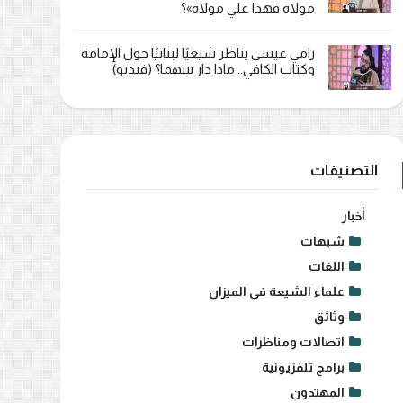
مولاه فهذا علي مولاه»؟
رامي عيسى يناظر شيعيًا لبنانيًا حول الإمامة
وكتاب الكافي.. ماذا دار بينهما؟ (فيديو)
التصنيفات
أخبار
شبهات
اللغات
علماء الشيعة في الميزان
وثائق
اتصالات ومناظرات
برامج تلفزيونية
المهتدون