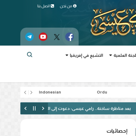
من نحن
اتصل بنا
لجنة العلمية
التشيع في إفريقيا
rtuguês
Indonesian
Ordu
رة ساخنة.. رامي عيسى: دعوت إلى الحوار فقوبلت بالتكفير! (فيديو)
إحصائيات