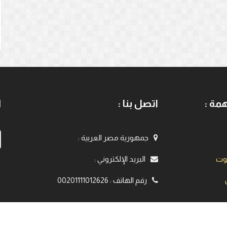
مة :
اتصل بنا :
ا
جمهورية مصر العربية
:
يوت
البريد الإلكتروني
:
رقم الهاتف
:
00201111012626