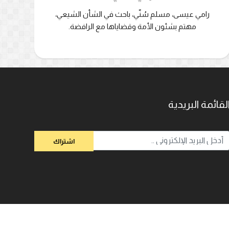
رامي عيسى، مسلم سُنّي، باحث في الشأن الشيعي،
مهتم بشئون الأمة وقضاياها مع الرافضة.
لقائمة البريدية