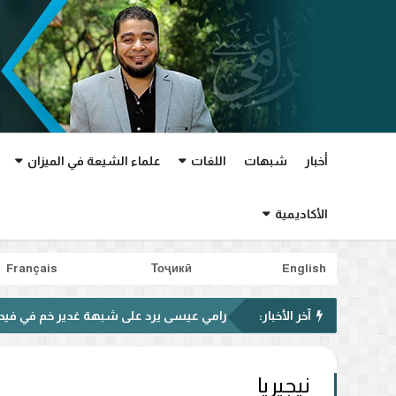
أخبار
شبهات
اللغات
علماء الشيعة في الميزان
الأكاديمية
Français
Тоҷикӣ
English
آخر الأخبار:
رامي عيسى يرد على شبهة غدير خم في فيديو متداول..
نيجيريا