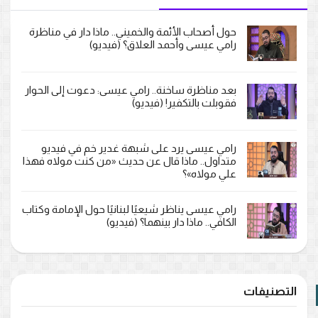
حول أصحاب الأئمة والخميني.. ماذا دار في مناظرة
رامي عيسى وأحمد العلاق؟ (فيديو)
بعد مناظرة ساخنة.. رامي عيسى: دعوت إلى الحوار
فقوبلت بالتكفير! (فيديو)
رامي عيسى يرد على شبهة غدير خم في فيديو
متداول.. ماذا قال عن حديث «من كنت مولاه فهذا
علي مولاه»؟
رامي عيسى يناظر شيعيًا لبنانيًا حول الإمامة وكتاب
الكافي.. ماذا دار بينهما؟ (فيديو)
التصنيفات