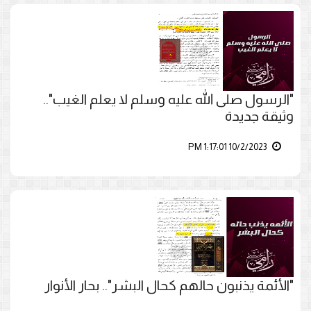
"الرسول صلى الله عليه وسلم لا يعلم الغيب"..
وثيقة جديدة
10/2/2023 1:17:01 PM
"الأئمة يذنبون حالهم كحال البشر".. بحار الأنوار