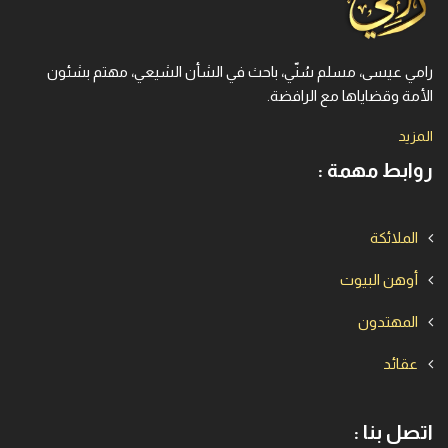
رامي عيسى، مسلم سُنّي، باحث في الشأن الشيعي، مهتم بشئون
الأمة وقضاياها مع الرافضة.
المزيد
روابط مهمة :
الملائكة
أوهن البيوت
المهتدون
عقائد
اتصل بنا :