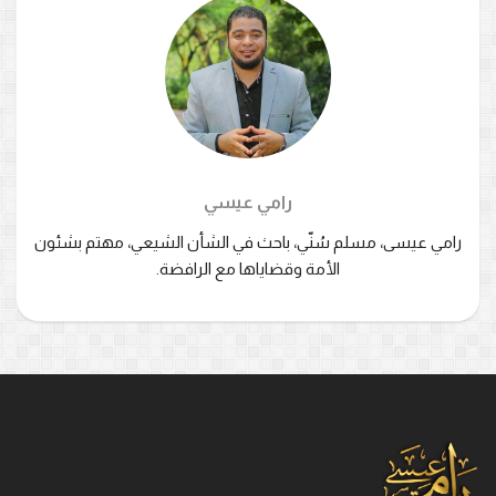
رامي عيسي
رامي عيسى، مسلم سُنّي، باحث في الشأن الشيعي، مهتم بشئون
الأمة وقضاياها مع الرافضة.