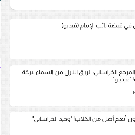
 في قبضة نائب الإمام (فيديو)
المرجع الخراساني: الرزق النازل من السماء ببركة
"فيديـو"
 أنهم أضل من الكلاب! "وحيد الخراساني"