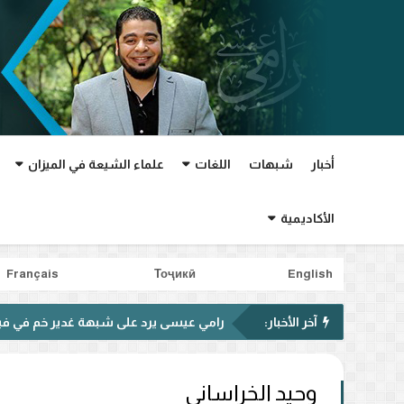
أخبار
شبهات
اللغات
علماء الشيعة في الميزان
الأكاديمية
Français
Тоҷикӣ
English
آخر الأخبار:
رامي عيسى يرد على شبهة غدير خم في فيديو متداول.
وحيد الخراساني