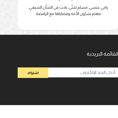
رامي عيسى، مسلم سُنّي، باحث في الشأن الشيعي،
مهتم بشئون الأمة وقضاياها مع الرافضة.
لقائمة البريدية