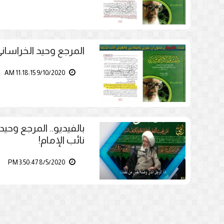
المرجع وحيد الخراساني
9/10/2020 11:18:15 AM
بالفيديو.. المرجع وحي
نائب الإمام!
8/5/2020 3:50:47 PM