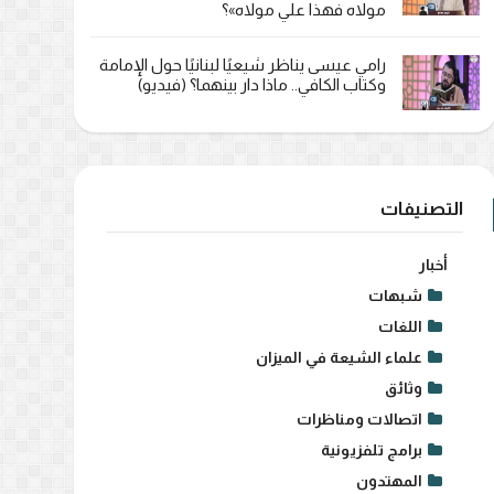
مولاه فهذا علي مولاه»؟
رامي عيسى يناظر شيعيًا لبنانيًا حول الإمامة
وكتاب الكافي.. ماذا دار بينهما؟ (فيديو)
التصنيفات
أخبار
شبهات
اللغات
علماء الشيعة في الميزان
وثائق
اتصالات ومناظرات
برامج تلفزيونية
المهتدون