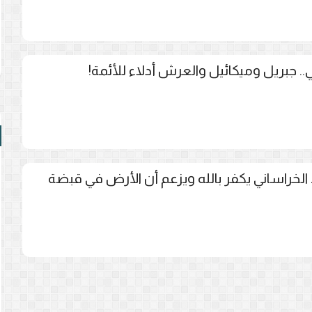
.. جبريل وميكائيل والعرش أدلاء للأئمة!
د الخراساني يكفر بالله ويزعم أن الأرض في قبضة