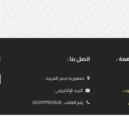
مة :
اتصل بنا :
ا
جمهورية مصر العربية
:
يوت
البريد الإلكتروني
:
رقم الهاتف
:
00201111012626