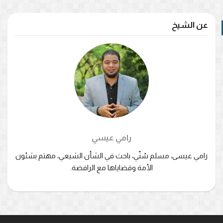
عن الشيخ
رامي عيسي
رامي عيسى، مسلم سُنّي، باحث في الشأن الشيعي، مهتم بشئون
الأمة وقضاياها مع الرافضة.