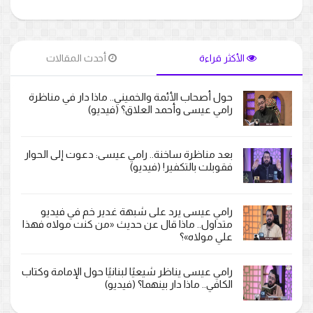
الأكثر قراءة
أحدث المقالات
حول أصحاب الأئمة والخميني.. ماذا دار في مناظرة
رامي عيسى وأحمد العلاق؟ (فيديو)
بعد مناظرة ساخنة.. رامي عيسى: دعوت إلى الحوار
فقوبلت بالتكفير! (فيديو)
رامي عيسى يرد على شبهة غدير خم في فيديو
متداول.. ماذا قال عن حديث «من كنت مولاه فهذا
علي مولاه»؟
رامي عيسى يناظر شيعيًا لبنانيًا حول الإمامة وكتاب
الكافي.. ماذا دار بينهما؟ (فيديو)