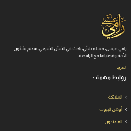
رامي عيسى، مسلم سُنّي، باحث في الشأن الشيعي، مهتم بشئون
الأمة وقضاياها مع الرافضة.
المزيد
روابط مهمة :
الملائكة
أوهن البيوت
المهتدون