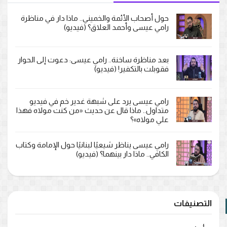
حول أصحاب الأئمة والخميني.. ماذا دار في مناظرة
رامي عيسى وأحمد العلاق؟ (فيديو)
بعد مناظرة ساخنة.. رامي عيسى: دعوت إلى الحوار
فقوبلت بالتكفير! (فيديو)
رامي عيسى يرد على شبهة غدير خم في فيديو
متداول.. ماذا قال عن حديث «من كنت مولاه فهذا
علي مولاه»؟
رامي عيسى يناظر شيعيًا لبنانيًا حول الإمامة وكتاب
الكافي.. ماذا دار بينهما؟ (فيديو)
التصنيفات