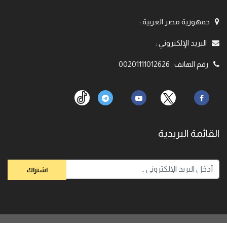
جمهورية مصر العربية
:
البريد الإلكتروني
:
رقم الهاتف
:
00201111012626
القائمة البريدية