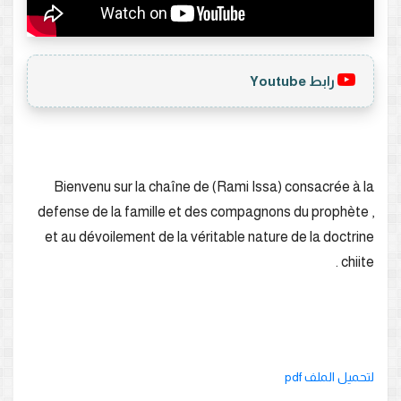
رابط Youtube
Bienvenu sur la chaîne de (Rami Issa) consacrée à la
defense de la famille et des compagnons du prophète ,
et au dévoilement de la véritable nature de la doctrine
chiite .
لتحميل الملف pdf