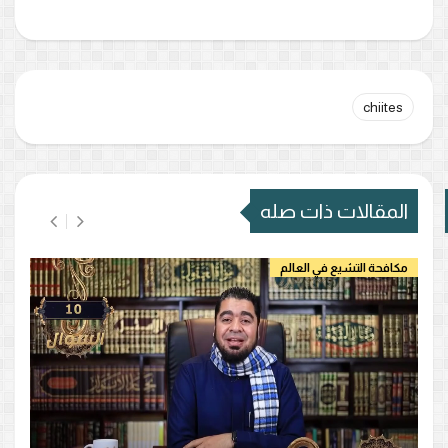
chiites
المقالات ذات صله
مكافحة التشيع في العالم