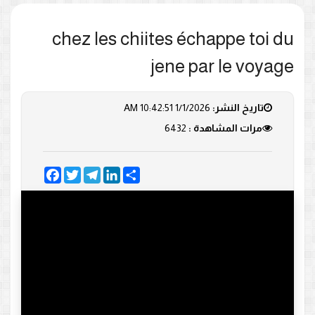
chez les chiites échappe toi du
jene par le voyage
تاريخ النشر:
1/1/2026 10:42:51 AM
مرات المشاهدة :
6432
Facebook
Twitter
Telegram
LinkedIn
Share