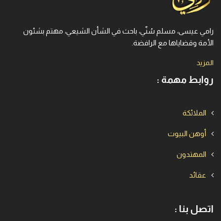
رامي عيسى، مسلم سُنّي، باحث في الشأن الشيعي، مهتم بشئون
الأمة وقضاياها مع الرافضة.
المزيد
روابط مهمة :
الملائكة
أوهن البيوت
المهتدون
عقائد
اتصل بنا :