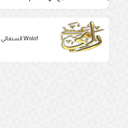
Wolof السنغالي