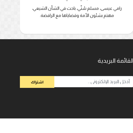
رامي عيسى، مسلم سُنّي، باحث في الشأن الشيعي،
مهتم بشئون الأمة وقضاياها مع الرافضة.
لقائمة البريدية