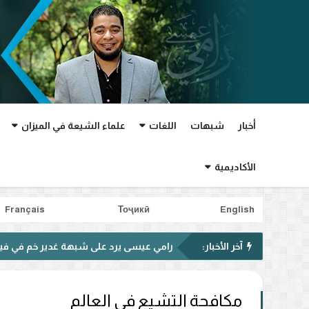
أخبار
شبهات
اللغات
علماء الشيعة في الميزان
الأكاديمية
Français
Тоҷикӣ
English
آخر الأخبار:
رامي عيسى يرد على شبهة غدير خم في فيديو متداول.
مكافحة التشيع في العالم