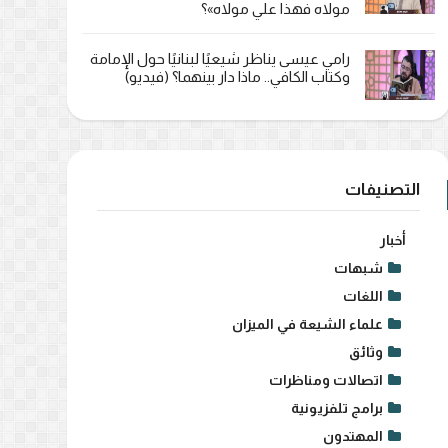
مولاه فهذا علي مولاه»؟
رامي عيسى يناظر شيعيًا لبنانيًا حول الإمامة
وكتاب الكافي.. ماذا دار بينهما؟ (فيديو)
التصنيفات
أخبار
شبهات
اللغات
علماء الشيعة في الميزان
وثائق
اتصالات ومناظرات
برامج تلفزيونية
المهتدون