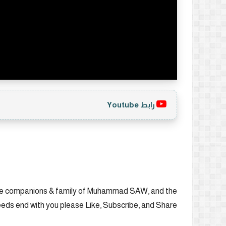
رابط Youtube
the companions & family of Muhammad SAW, and the
deeds end with you please Like, Subscribe, and Share.