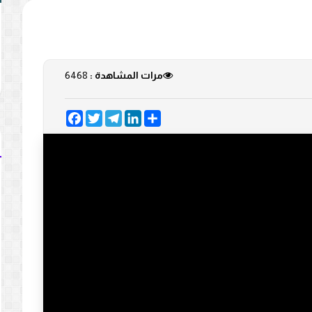
مرات المشاهدة :
6468
Facebook
Twitter
Telegram
LinkedIn
Share