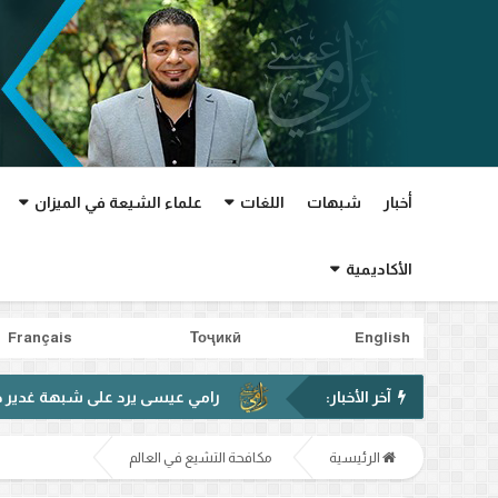
أخبار
شبهات
اللغات
علماء الشيعة في الميزان
الأكاديمية
Français
Тоҷикӣ
English
آخر الأخبار:
رامي عيسى يرد على شبهة غدير خم في فيديو مت
الرئيسية
مكافحة التشيع في العالم