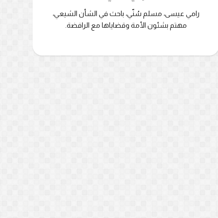
رامي عيسى، مسلم سُنّي، باحث في الشأن الشيعي،
مهتم بشئون الأمة وقضاياها مع الرافضة.
Amazing Trap
IBADAR KWAIKWAYON ZA
SHI