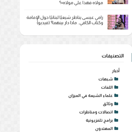
مولاه فهذا علي مولاه»؟
رامي عيسى يناظر شيعيًا لبنانيًا حول الإمامة
وكتاب الكافي.. ماذا دار بينهما؟ (فيديو)
التصنيفات
أخبار
شبهات
اللغات
علماء الشيعة في الميزان
وثائق
اتصالات ومناظرات
برامج تلفزيونية
المهتدون