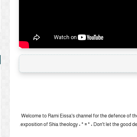
Welcome to Rami Eissa's channel for the defence of 
exposition of Shia theology • * ¤ * • Don't let the good 