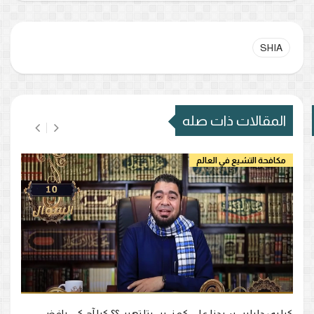
SHIA
المقالات ذات صله
مكافحة التشيع في العالم
کیا یہ دلیلیں سیدنا علی کو نہیں پتا تھیں؟؟ کیا آج کے رافضی