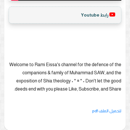
رابط Youtube
Welcome to Rami Eissa's channel for the defence of the
companions & family of Muhammad SAW, and the
exposition of Shia theology • * ¤ * • Don't let the good
deeds end with you please Like, Subscribe, and Share.
لتحميل الملف pdf