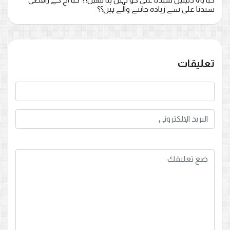
سیدنا علی سے زیادہ جاننے والے ہیں؟؟
تعليقات