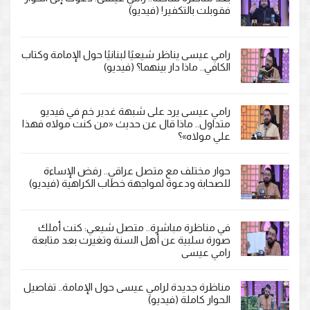
فقوبلت بالتكفير! (فيديو)
رامي عيسى يناظر شيعيًا لبنانيًا حول الإمامة وكتاب
الكافي.. ماذا دار بينهما؟ (فيديو)
رامي عيسى يرد على شبهة غدير خم في فيديو
متداول.. ماذا قال عن حديث «من كنت مولاه فهذا
علي مولاه»؟
حوار مختلف مع متصل عراقي.. رفض الإساءة
للصحابة ودعوة لمواجهة خطاب الكراهية (فيديو)
في مناظرة مباشرة.. متصل شيعي: كنت أملك
صورة سلبية عن أهل السنة وتغيرت بعد متابعة
رامي عيسى
مناظرة جديدة لرامي عيسى حول الإمامة.. تفاصيل
الحوار كاملة (فيديو)