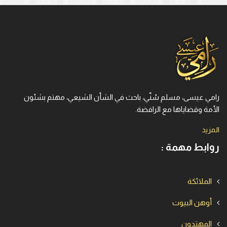
رامي عيسى، مسلم سُنّي، باحث في الشأن الشيعي، مهتم بشئون
الأمة وقضاياها مع الرافضة.
المزيد
روابط مهمة :
الملائكة
أوهن البيوت
المهتدون