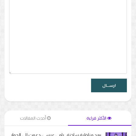
الأكثر قراءة
أحدث المقالات
بعد مناظرة ساخنة.. رامي عيسى: دعوت إلى الحوار