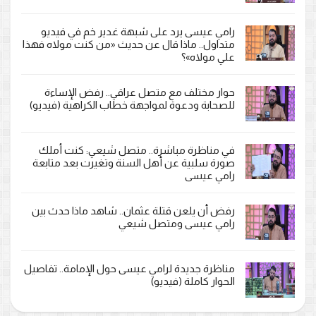
رامي عيسى يرد على شبهة غدير خم في فيديو
متداول.. ماذا قال عن حديث «من كنت مولاه فهذا
علي مولاه»؟
حوار مختلف مع متصل عراقي.. رفض الإساءة
للصحابة ودعوة لمواجهة خطاب الكراهية (فيديو)
في مناظرة مباشرة.. متصل شيعي: كنت أملك
صورة سلبية عن أهل السنة وتغيرت بعد متابعة
رامي عيسى
رفض أن يلعن قتلة عثمان.. شاهد ماذا حدث بين
رامي عيسى ومتصل شيعي
مناظرة جديدة لرامي عيسى حول الإمامة.. تفاصيل
الحوار كاملة (فيديو)