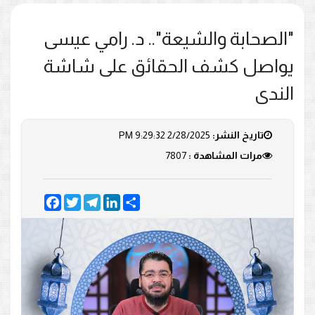
"الصحابة والشيعة".. د. رامي عيسى
يواصل كشف الحقائق على شاشة
الندى
تاريخ النشر:
2/28/2025 9:29:32 PM
مرات المشاهدة :
7807
Facebook
Twitter
Telegram
LinkedIn
Share