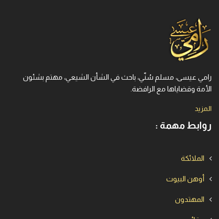
رامي عيسى، مسلم سُنّي، باحث في الشأن الشيعي، مهتم بشئون
الأمة وقضاياها مع الرافضة.
المزيد
روابط مهمة :
الملائكة
أوهن البيوت
المهتدون