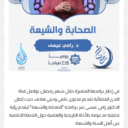
في إطار برامجها المتميزة خلال شهر رمضان، تواصل قناة
الندى الفضائية تقديم محتوى علمي وديني هادف، حيث يُطل
الدكتور رامي عيسى عبر برنامجه "الصحابة والشيعة" ليقدم رؤية
تحليلية مدعومة بالأدلة التاريخية والعلمية حول القضايا الخلافية
بين أهل السنة والشيعة.