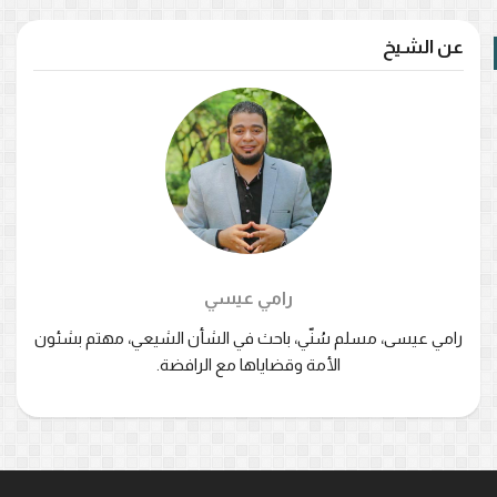
عن الشيخ
رامي عيسي
رامي عيسى، مسلم سُنّي، باحث في الشأن الشيعي، مهتم بشئون
الأمة وقضاياها مع الرافضة.