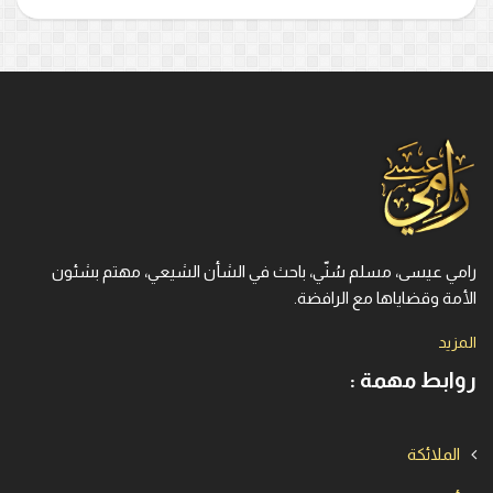
رامي عيسى، مسلم سُنّي، باحث في الشأن الشيعي، مهتم بشئون
الأمة وقضاياها مع الرافضة.
المزيد
روابط مهمة :
الملائكة