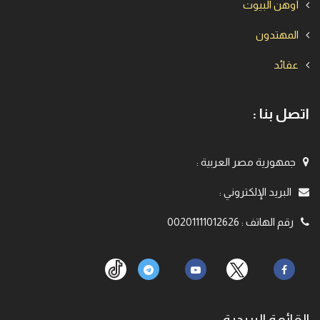
أوهن البيوت
المهتدون
عقائد
اتصل بنا :
جمهورية مصر العربية
:
البريد الإلكتروني
:
رقم الهاتف
:
00201111012626
القائمة البريدية