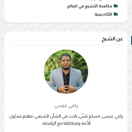
مكافحة التشيع في العالم
الأكاديمية
عن الشيخ
رامي عيسي
رامي عيسى، مسلم سُنّي، باحث في الشأن الشيعي، مهتم بشئون
الأمة وقضاياها مع الرافضة.