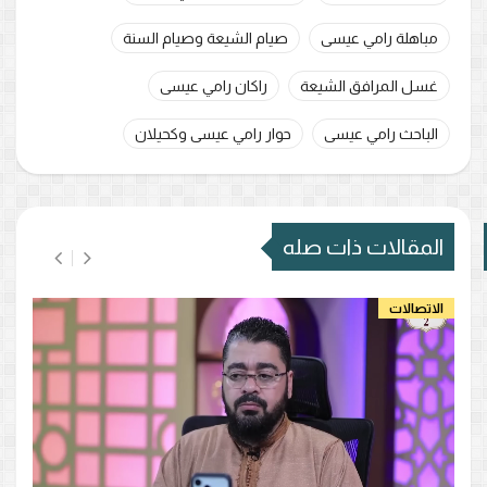
مباهلة رامي عيسى
صيام الشيعة وصيام السنة
غسل المرافق الشيعة
راكان رامي عيسى
الباحث رامي عيسى
حوار رامي عيسى وكحيلان
المقالات ذات صله
الاتصالات