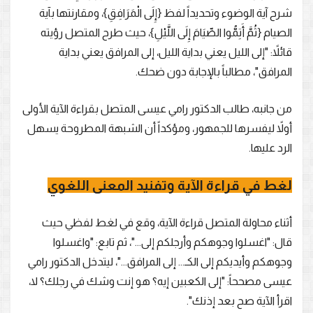
شرح آية الوضوء وتحديداً لفظ {إِلَى الْمَرَافِقِ}، ومقارنتها بآية
الصيام {ثُمَّ أَتِمُّوا الصِّيَامَ إِلَى اللَّيْلِ}، حيث طرح المتصل رؤيته
قائلاً: "إلى الليل يعني بداية الليل، إلى المرافق يعني بداية
المرافق"، مطالباً بالإجابة دون ضحك.
من جانبه، طالب الدكتور رامي عيسى المتصل بقراءة الآية الأولى
أولاً ليفسرها للجمهور، ومؤكداً أن الشبهة المطروحة يسهل
الرد عليها.
لغط في قراءة الآية وتفنيد المعنى اللغوي
أثناء محاولة المتصل قراءة الآية، وقع في لغط لفظي حيث
قال: "اغسلوا وجوهكم وأرجلكم إلى..."، ثم تابع: "واغسلوا
وجوهكم وأيديكم إلى الكـ... إلى المرافق..."، ليتدخل الدكتور رامي
عيسى مصححاً: "إلى الكعبين إيه؟ هو إنت وشك في رجلك؟ لا،
اقرأ الآية صح بعد إذنك".