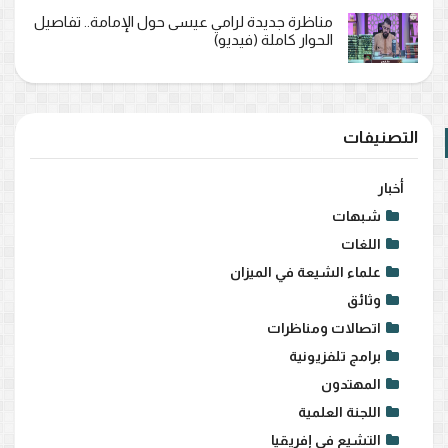
مناظرة جديدة لرامي عيسى حول الإمامة.. تفاصيل
الحوار كاملة (فيديو)
التصنيفات
أخبار
شبهات
اللغات
علماء الشيعة في الميزان
وثائق
اتصالات ومناظرات
برامج تلفزيونية
المهتدون
اللجنة العلمية
التشيع في إفريقيا