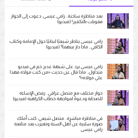
بعد مناظرة ساخنة.. رامي عيسى: دعوت إلى الحوار
فقوبلت بالتكفير! (فيديو)
رامي عيسى يناظر شيعيًا لبنانيًا حول الإمامة وكتاب
الكافي.. ماذا دار بينهما؟ (فيديو)
رامي عيسى يرد على شبهة غدير خم في فيديو
متداول.. ماذا قال عن حديث «من كنت مولاه فهذا
علي مولاه»؟
حوار مختلف مع متصل عراقي.. رفض الإساءة
للصحابة ودعوة لمواجهة خطاب الكراهية (فيديو)
في مناظرة مباشرة.. متصل شيعي: كنت أملك
صورة سلبية عن أهل السنة وتغيرت بعد متابعة
رامي عيسى