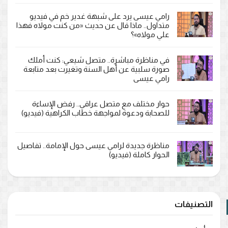
رامي عيسى يرد على شبهة غدير خم في فيديو
متداول.. ماذا قال عن حديث «من كنت مولاه فهذا
علي مولاه»؟
في مناظرة مباشرة.. متصل شيعي: كنت أملك
صورة سلبية عن أهل السنة وتغيرت بعد متابعة
رامي عيسى
حوار مختلف مع متصل عراقي.. رفض الإساءة
للصحابة ودعوة لمواجهة خطاب الكراهية (فيديو)
مناظرة جديدة لرامي عيسى حول الإمامة.. تفاصيل
الحوار كاملة (فيديو)
التصنيفات