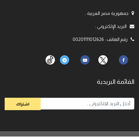
جمهورية مصر العربية
:
البريد الإلكتروني
:
رقم الهاتف
:
00201111012626
القائمة البريدية