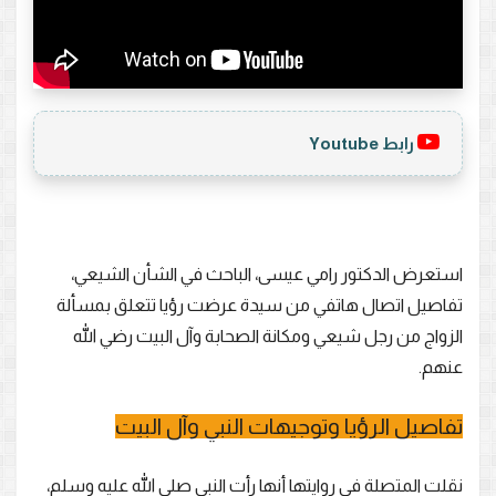
رابط Youtube
استعرض الدكتور رامي عيسى، الباحث في الشأن الشيعي،
تفاصيل اتصال هاتفي من سيدة عرضت رؤيا تتعلق بمسألة
الزواج من رجل شيعي ومكانة الصحابة وآل البيت رضي الله
عنهم.
تفاصيل الرؤيا وتوجيهات النبي وآل البيت
نقلت المتصلة في روايتها أنها رأت النبي صلى الله عليه وسلم،