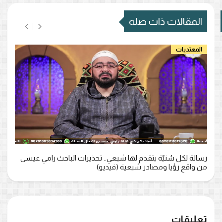
المقالات ذات صله
المهتديات
رسالة لكل سُنيّة يتقدم لها شيعي.. تحذيرات الباحث رامي عيسى
من واقع رؤيا ومصادر شيعية (فيديو)
تعليقات