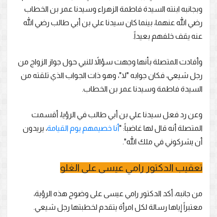
وبجانبه ابنته السيدة فاطمة الزهراء وسيدنا عمر بن الخطاب
رضي الله عنهما، بينما كان سيدنا علي بن أبي طالب رضي الله
عنه يقف خلفهم بعيداً.
وأفادت المتصلة بأنها وجهت سؤالاً للنبي حول جواز الزواج من
رجل شيعي، فكان جوابه "لا"، وهو ذات الجواب الذي تلقته من
السيدة فاطمة وسيدنا عمر بن الخطاب.
وعن رد فعل سيدنا علي بن أبي طالب في الرؤيا، أقسمت
المتصلة أنه قال لها غاضباً: "
أنا خصيمهم يوم القيامة
، يريدون
أن يشركوني في ملك الله".
تعقيب الدكتور رامي عيسى على الغلو
من جانبه، أكد الدكتور رامي عيسى على وضوح هذه الرؤية،
معتبراً إياها رسالة لكل امرأة يتقدم لخطبتها رجل شيعي.