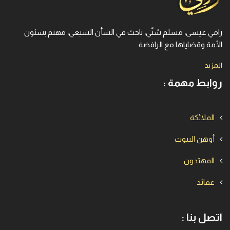
رامي عيسى، مسلم سُنّي، باحث في الشأن الشيعي، مهتم بشئون
الأمة وقضاياها مع الرافضة.
المزيد
روابط مهمة :
الملائكة
أوهن البيوت
المهتدون
عقائد
اتصل بنا :