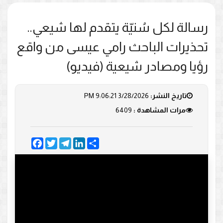
رسالة لكل سُنيّة يتقدم لها شيعي..
تحذيرات الباحث رامي عيسى من واقع
رؤيا ومصادر شيعية (فيديو)
تاريخ النشر:
3/28/2026 9:06:21 PM
مرات المشاهدة :
6409
Facebook
Twitter
Telegram
LinkedIn
Share