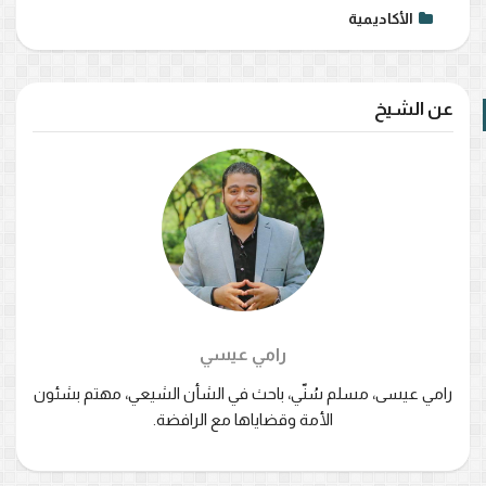
الأكاديمية
عن الشيخ
رامي عيسي
رامي عيسى، مسلم سُنّي، باحث في الشأن الشيعي، مهتم بشئون
الأمة وقضاياها مع الرافضة.