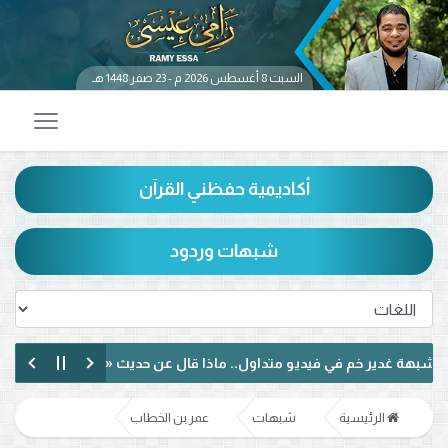
السبت 8 أغسطس 2026 م - 23 صفر 1448 هـ
أكاديمية حفظني القرآن
شبهات وردود
م في فيديو متداول.. ماذا قال عن حديث «من كنت مولاه فهذا علي مولاه»
ل الإمامة وكتاب الكافي.. ماذا دار بينهما؟ (فيديو)
الرئيسية
شبهات
عمر بن الخطاب