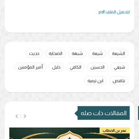
لتحميل الملف pdf
الشيعة
شيعة
شبهة
الصحابة
حديث
شيعي
الحسين
الكافي
دليل
أمير المؤمنين
تناقض
ابن تيمية
المقالات ذات صله
عمر بن الخطاب