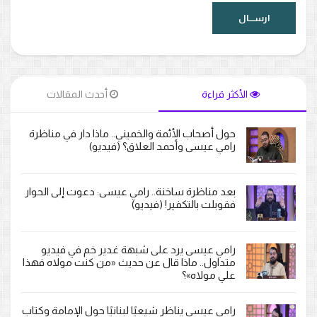
الأكثر قراءة
أحدث المقالات
حول أصحاب الأئمة والخميني.. ماذا دار في مناظرة
رامي عيسى وأحمد العلاق؟ (فيديو)
بعد مناظرة ساخنة.. رامي عيسى: دعوت إلى الحوار
فقوبلت بالتكفير! (فيديو)
رامي عيسى يرد على شبهة غدير خم في فيديو
متداول.. ماذا قال عن حديث «من كنت مولاه فهذا
علي مولاه»؟
رامي عيسى يناظر شيعيًا لبنانيًا حول الإمامة وكتاب