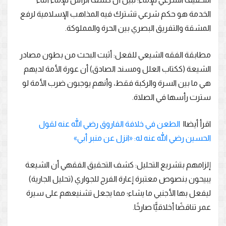
الخدمة هو حكم شرعي تشترك فيه المذاهب الإسلامية لرفع
المشقة والتفريق البصري بين الحرة والمملوكة.
مطابقة الفقه الشيعي للفعل: أثبت البحث من بطون مصادر
الشيعة (ككتاب العلل ومسند الصادق) أن عورة الأمة لديهم
هي ما بين السرة والركبة فقط، وأنهم يوجبون ضرب الأمة لو
سترت رأسها في الصلاة.
اقرأ أيضا|
الطعن في خلافة الفاروق رضي الله عنه لقول
الحسين رضي الله عنه له: «انزل عن منبر أبي»
إلزامهم بتشريع التحليل: كشف التحقيق الفقهي أن الشيعة
يبيحون بنصوص معتبرة إعارة الفرج للجواري (تحليل الجارية)
ليفعل بها الأجنبي ما يشاء؛ مما يجعل تشنيعهم على سيرة
عمر تناقضًا أخلاقيًّا صارخًا.