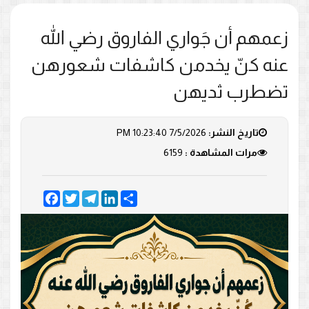
زعمهم أن جَواري الفاروق رضي الله
عنه كنّ يخدمن كاشفات شعورهن
تضطرب ثديهن
تاريخ النشر:
7/5/2026 10:23:40 PM
مرات المشاهدة :
6159
Facebook
Twitter
Telegram
LinkedIn
Share