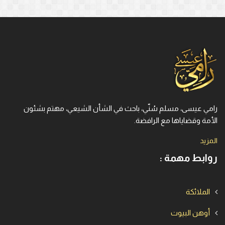
رامي عيسى، مسلم سُنّي، باحث في الشأن الشيعي، مهتم بشئون
الأمة وقضاياها مع الرافضة.
المزيد
روابط مهمة :
الملائكة
أوهن البيوت