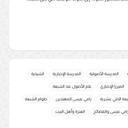
المدرسة الأصولية
المدرسة الإخبارية
الشيخية
الميرزا الإخباري
علم الأصول عند الشيعة
عة الاثني عشرية
رامي عيسى للمهتدين
طوام الشيعة
امي عيسى والفضائح
العترة وأهل البيت