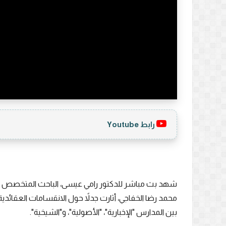
رابط Youtube
شهد بث مباشر للدكتور رامي عيسى، الباحث المتخصص في
محمد رضا الخفاجي، أثارت جدلاً حول الانقسامات العقائدي
بين المدارس "الإخبارية"، "الأصولية"، و"الشيخية".