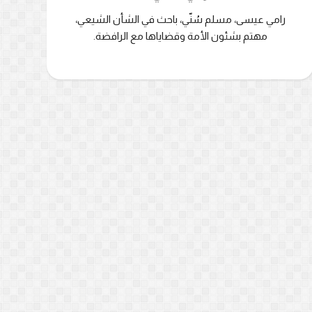
رامي عيسى، مسلم سُنّي، باحث في الشأن الشيعي،
مهتم بشئون الأمة وقضاياها مع الرافضة.