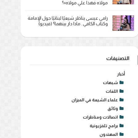
مولاه فهذا علي مولاه»؟
رامي عيسى يناظر شيعيًا لبنانيًا حول الإمامة
وكتاب الكافي.. ماذا دار بينهما؟ (فيديو)
التصنيفات
أخبار
شبهات
اللغات
علماء الشيعة في الميزان
وثائق
اتصالات ومناظرات
برامج تلفزيونية
المهتدون