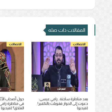
المقالات ذات صله
الاتصالات
الاتصالات
نيًا حول
بعد مناظرة ساخنة.. رامي عيسى:
حول أصحاب الأئمة
دار بينهما؟
دعوت إلى الحوار فقوبلت بالتكفير!
في مناظرة رامي
(فيديو)
العلاق؟ (فيديو)