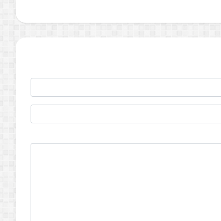
الممار