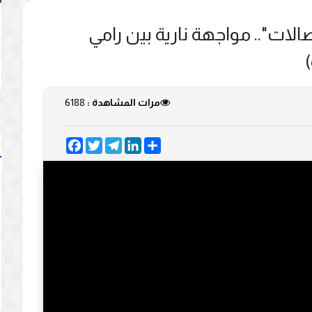
صالات".. مواجهة نارية بين رامي
مرات المشاهدة :
6188
Facebook
Twitter
Telegram
LinkedIn
Share