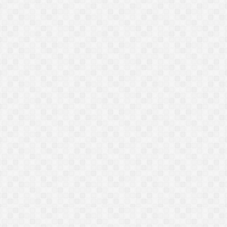
سات مع الأئمة