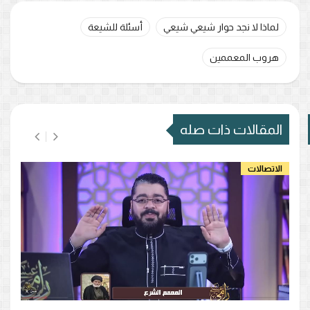
لماذا لا نجد حوار شيعي شيعي
أسئلة للشيعة
هروب المعممين
المقالات ذات صله
الاتصالات