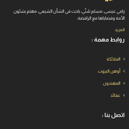
رامي عيسى، مسلم سُنّي، باحث في الشأن الشيعي، مهتم بشئون
الأمة وقضاياها مع الرافضة.
المزيد
روابط مهمة :
الملائكة
أوهن البيوت
المهتدون
عقائد
اتصل بنا :