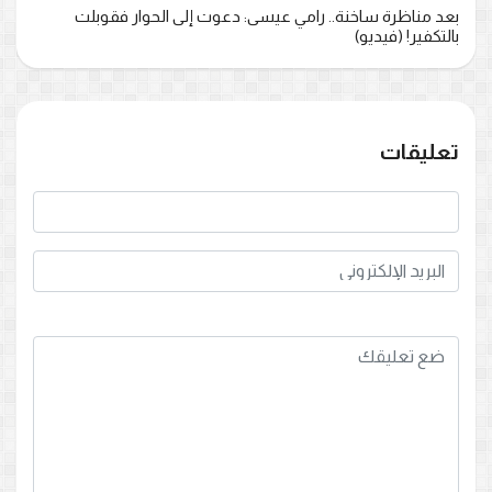
بعد مناظرة ساخنة.. رامي عيسى: دعوت إلى الحوار فقوبلت
بالتكفير! (فيديو)
تعليقات