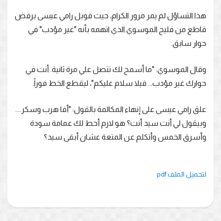
هذا التساؤل لم يمر مرور الكرام، حيث قوبل رامي عيسى برفض
قاطع من فليح الموسوي الذي اتهمه بأنه "غير مؤدب" في
حوار سابق.
وقال الموسوي: "ما أسمح لك تتصل علي مرة ثانية. أنت في
حوارك غير مؤدب... فيلا سلام عليكم"، ليقطع الخط فوراً.
علق رامي عيسى على إنهاء المكالمة بالقول: "أفا هرب وسكر....
وبيقول لي أنت سيد أنت؟ هو لازم أحط لك عمامة سودة
وأسرق الخمس وأتكلم عن المتعة عشان أبقى سيد؟
لتحميل الملف pdf