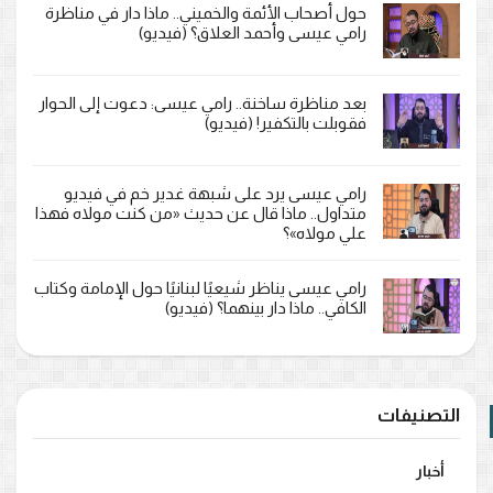
حول أصحاب الأئمة والخميني.. ماذا دار في مناظرة
رامي عيسى وأحمد العلاق؟ (فيديو)
بعد مناظرة ساخنة.. رامي عيسى: دعوت إلى الحوار
فقوبلت بالتكفير! (فيديو)
رامي عيسى يرد على شبهة غدير خم في فيديو
متداول.. ماذا قال عن حديث «من كنت مولاه فهذا
علي مولاه»؟
رامي عيسى يناظر شيعيًا لبنانيًا حول الإمامة وكتاب
الكافي.. ماذا دار بينهما؟ (فيديو)
التصنيفات
أخبار